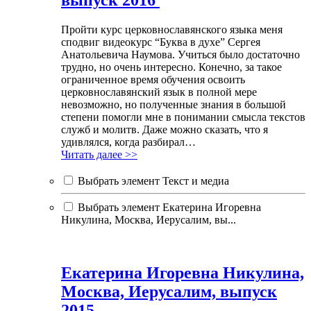
выпуск 2016
Пройти курс церковнославянского языка меня
сподвиг видеокурс “Буква в духе” Сергея
Анатольевича Наумова. Учиться было достаточно
трудно, но очень интересно. Конечно, за такое
ограниченное время обучения освоить
церковнославянский язык в полной мере
невозможно, но полученные знания в большой
степени помогли мне в понимании смысла текстов
служб и молитв. Даже можно сказать, что я
удивлялся, когда разбирал…
Читать далее >>
Выбрать элемент Текст и медиа
Выбрать элемент Екатерина Игоревна
Никулина, Москва, Иерусалим, вы...
Екатерина Игоревна Никулина,
Москва, Иерусалим, выпуск
2015