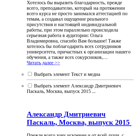
Хотелось бы выразить благодарность, прежде
всего, преподавателю, который на протяжении
всего курса не просто занимался аттестацией по
темам, а создавал ощущение реального
присутствия и настоящей индивидуальной
работы, при этом параллельно происходила
серьезная работа в аудитории: Ольга
Владимировна, спасибо Вам большое! Также
хотелось бы поблагодарить всех сотрудников
университета, причастных к организации нашего
обучения, а также всех сокурсников,…
Читать далее >>
Выбрать элемент Текст и медиа
Выбрать элемент Александр Дмитриевич
Паскаль, Москва, выпуск 2015 ...
Александр Дмитриевич
Паскаль, Москва, выпуск 2015
Прежде всего хочу искренне и от всей души, с