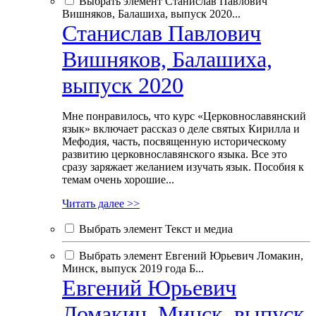
Выбрать элемент Станислав Павлович
Вишняков, Балашиха, выпуск 2020...
Станислав Павлович
Вишняков, Балашиха,
выпуск 2020
Мне понравилось, что курс «Церковнославянский
язык» включает рассказ о деле святых Кирилла и
Мефодия, часть, посвященную историческому
развитию церковнославянского языка. Все это
сразу заряжает желанием изучать язык. Пособия к
темам очень хорошие...
Читать далее >>
Выбрать элемент Текст и медиа
Выбрать элемент Евгений Юрьевич Ломакин,
Минск, выпуск 2019 года Б...
Евгений Юрьевич
Ломакин, Минск, выпуск