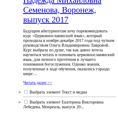
Надежда Михайловна
Семенова, Воронеж,
выпуск 2017
Будущим абитуриентам хочу порекомендовать
курс «Церковнославянский язык», который
проходила в ноябре-декабре 2017 года под чутким
руководством Ольги Владимировны Лавровой.
Курс выбрала по душе, так как давно хотела
научиться читать и понимать церковнославянский
язык, для личного прочтения и лучшего
понимания богослужения. Однако знания,
полученные в ходе обучения, оказались гораздо
шире…
Читать далее >>
Выбрать элемент Текст и медиа
Выбрать элемент Екатерина Викторовна
Лебедева, Монреаль, выпуск 20...