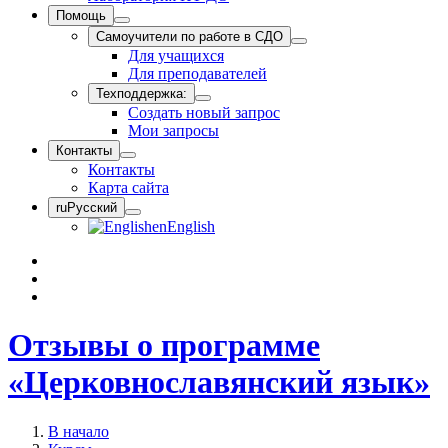
Помощь
Самоучители по работе в СДО
Для учащихся
Для преподавателей
Техподдержка:
Создать новый запрос
Мои запросы
Контакты
Контакты
Карта сайта
ru
Русский
en
English
Отзывы о программе
«Церковнославянский язык»
В начало