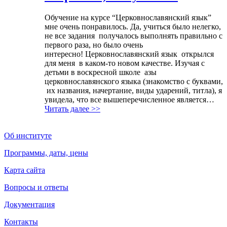
Обучение на курсе “Церковнославянский язык”
мне очень понравилось. Да, учиться было нелегко,
не все задания получалось выполнять правильно с
первого раза, но было очень
интересно! Церковнославянский язык открылся
для меня в каком-то новом качестве. Изучая с
детьми в воскресной школе азы
церковнославянского языка (знакомство с буквами,
их названия, начертание, виды ударений, титла), я
увидела, что все вышеперечисленное является…
Читать далее >>
Об институте
Программы, даты, цены
Карта сайта
Вопросы и ответы
Документация
Контакты