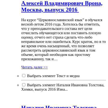
Алексей Владимирович Врона,
Москва, выпуск 2016
На курсе “Церковнославянский язык” я обучался
весной-летом 2016 года. Хотелось бы отметить,
что у преподавательского состава нет цели
отчислить обучающегося или поставить плохую
оценку, отчего нет страха сделать что-либо
неправильное или ошибиться. Курс краток, но в то
же время очень насыщенный, что позволяет
рассмотреть церковнославянский язык в том
объеме, который необходим как простому
прихожанину, так и…
Читать далее >>
Выбрать элемент Текст и медиа
Выбрать элемент Наталия Ивановна Толстова,
Химки, выпуск 2016 Изна...
Наталия Ивановна Толстова,