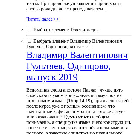
тесты. При проверке упражнений происходит
своего рода диалог с преподавателем...
Читать далее >>
Выбрать элемент Текст и медиа
Выбрать элемент Владимир Валентинович
Гультяев, Одинцово, выпуск 2...
Владимир Валентинович
Гультяев, Одинцово,
выпуск 2019
Вспоминая слова апостола Павла: "лучше пять
слов сказать умом моим...нежели тьму слов на
незнакомом языке" (1Кор.14:19), признаешься себе
после курса уже с полным осознанием, что
вычитанные кафизмы и молитвы - это зачастую
многоглаголание. Где-то что-то в общем
понимаешь, а специфика языка и его конструкции,
ранее не известные, являются обязательными для
полного, а зачастую единственно правильного,