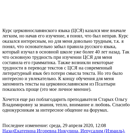
Курс церковнославянского языка (ЦСЯ) казался мне вначале
легким, но начав его изучение, я понял, что был неправ. Курс
оказался интересным, но для меня довольно трудным, т.к. я
понял, что основательно забыл правила русского языка,
который изучал в основной школе уже более 40 лет назад. Так
что основную трудность при изучении ЦСЯ для меня
составила его грамматика. Также возникли некоторые
трудности в переводе текстов с ЦСЯ на современный
литературный язык без потери смысла текста. Но это было
интересно и увлекательно. К концу обучения для меня
запомнить тексты на церковнославянском из Псалтыри
показалось проще (это мое личное мнение).
Хочется еще раз поблагодарить преподавателя Старых Ольгу
Владимировну за знания, тепло, внимание и любовь. Спасибо
однокурсникам за интересное общение на форумах.
Последнее изменение: среда, 29 апреля 2020, 12:08
Назад
Екатерина Игоревна Никулина, Иерусалим (Израиль),