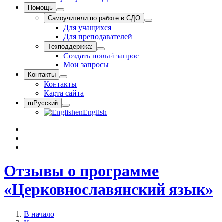
Помощь
Самоучители по работе в СДО
Для учащихся
Для преподавателей
Техподдержка:
Создать новый запрос
Мои запросы
Контакты
Контакты
Карта сайта
ru
Русский
en
English
Отзывы о программе
«Церковнославянский язык»
В начало