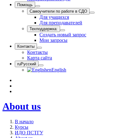
Помощь
Самоучители по работе в СДО
Для учащихся
Для преподавателей
Техподдержка:
Создать новый запрос
Мои запросы
Контакты
Контакты
Карта сайта
ru
Русский
en
English
About us
В начало
Курсы
ИДО ПСТГУ