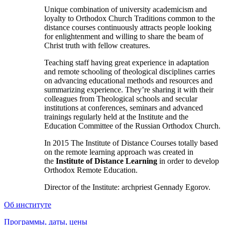
Unique combination of university academicism and
loyalty to Orthodox Church Traditions common
to the
distance courses continuously attracts people looking
for enlightenment and willing to share the beam of
Christ truth with fellow creatures.
Teaching staff having great experience in adaptation
and remote schooling of theological disciplines carries
on advancing educational methods and resources and
summarizing experience. They’re sharing it with their
colleagues from Theological schools and secular
institutions at conferences, seminars and advanced
trainings regularly held at the Institute and the
Education Committee of the Russian Orthodox Church.
In 2015 The Institute of Distance Courses totally based
on the remote learning approach was created in
the
Institute of Distance Learning
in order to develop
Orthodox Remote Education.
Director of the Institute: archpriest Gennady Egorov.
Об институте
Программы, даты, цены