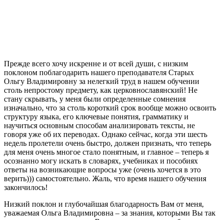
Прежде всего хочу искренне и от всей души, с низким
поклоном поблагодарить нашего преподавателя
Старых
Ольгу Владимировну
за нелегкий труд в нашем обучении
столь непростому предмету, как церковнославянский! Не
стану скрывать, у меня были определенные сомнения
изначально, что за столь короткий срок вообще можно освоить
структуру языка, его ключевые понятия, грамматику и
научиться основным способам анализировать тексты, не
говоря уже об их переводах. Однако сейчас, когда эти шесть
недель пролетели очень быстро, должен признать, что теперь
для меня очень многое стало понятным, и главное – теперь я
осознанно могу искать в словарях, учебниках и пособиях
ответы на возникающие вопросы уже (очень хочется в это
верить))) самостоятельно. Жаль, что время нашего обучения
закончилось!
Низкий поклон и глубочайшая благодарность Вам от меня,
уважаемая Ольга Владимировна – за знания, которыми Вы так