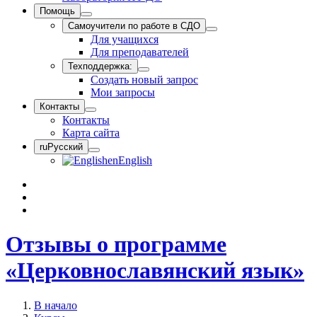
Помощь
Самоучители по работе в СДО
Для учащихся
Для преподавателей
Техподдержка:
Создать новый запрос
Мои запросы
Контакты
Контакты
Карта сайта
ru
Русский
en
English
Отзывы о программе
«Церковнославянский язык»
В начало