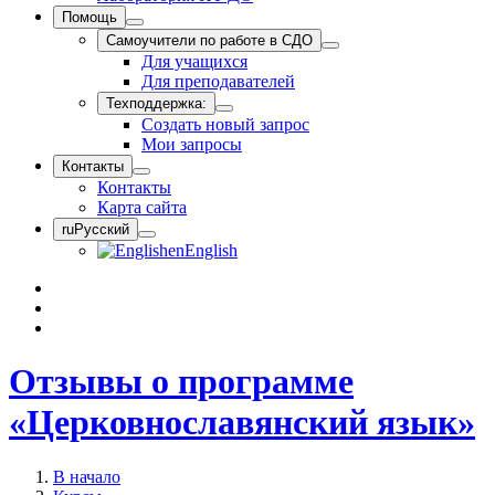
Помощь
Самоучители по работе в СДО
Для учащихся
Для преподавателей
Техподдержка:
Создать новый запрос
Мои запросы
Контакты
Контакты
Карта сайта
ru
Русский
en
English
Отзывы о программе
«Церковнославянский язык»
В начало