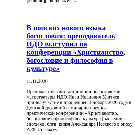
[/column][column size="...
В поисках нового языка
богословия: преподаватель
ИДО выступил на
конференции «Христианство,
богословие и философия в
культуре»
11.11.2020
Преподаватель дистанционной богословской
магистратуры ИДО Иван Иванович Улитчев
принял участие в прошедшей 3 ноября 2020 года в
Донской духовной семинарии научно-
практической конференции «Христианство,
богословие и философия в культуре (наследие
эпохи св. блгв. князя Александра Невского в эпоху
А.Ф. Лосева)»...