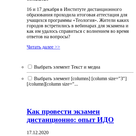
16 и 17 декабря в Институте дистанционного
образования проходила итоговая аттестация для
учащихся программы «Теология». Жители каких
городов встретились в вебинарах для экзамена и
как им удалось справиться с волнением во время
ответов на вопросы?
Читать далее >>
Выбрать элемент Текст и медиа
Выбрать элемент [columns] [column size="3"]
[/column][column size="...
Как провести экзамен
дистанционно: опыт ИДО
17.12.2020