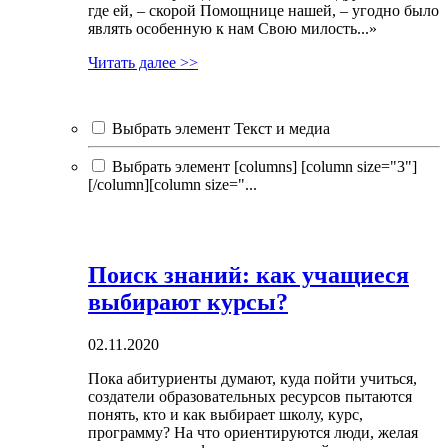
где ей, – скорой Помощнице нашей, – угодно было
являть особенную к нам Свою милость...»
Читать далее >>
Выбрать элемент Текст и медиа
Выбрать элемент [columns] [column size="3"]
[/column][column size="...
Поиск знаний: как учащиеся
выбирают курсы?
02.11.2020
Пока абитуриенты думают, куда пойти учиться,
создатели образовательных ресурсов пытаются
понять, кто и как выбирает школу, курс,
программу? На что ориентируются люди, желая