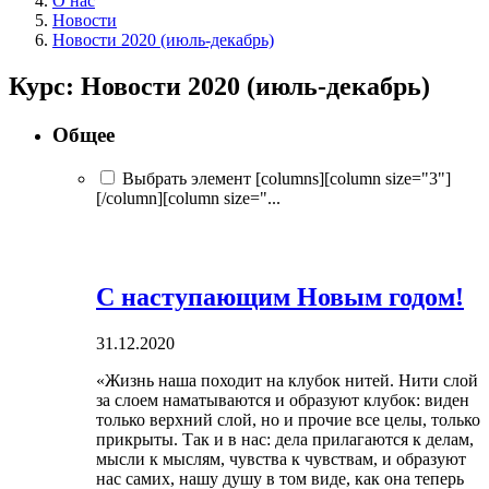
О нас
Новости
Новости 2020 (июль-декабрь)
Курс: Новости 2020 (июль-декабрь)
Общее
Выбрать элемент [columns][column size="3"]
[/column][column size="...
С наступающим Новым годом!
31.12.2020
«Жизнь наша походит на клубок нитей. Нити слой
за слоем наматываются и образуют клубок: виден
только верхний слой, но и прочие все целы, только
прикрыты. Так и в нас: дела прилагаются к делам,
мысли к мыслям, чувства к чувствам, и образуют
нас самих, нашу душу в том виде, как она теперь