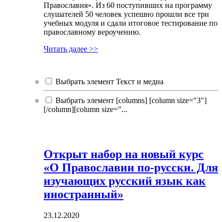
Православия». Из 60 поступивших на программу
слушателей 50 человек успешно прошли все три
учебных модуля и сдали итоговое тестирование по
православному вероучению.
Читать далее >>
Выбрать элемент Текст и медиа
Выбрать элемент [columns] [column size="3"]
[/column][column size="...
Открыт набор на новый курс
«О Православии по-русски. Для
изучающих русский язык как
иностранный»
23.12.2020