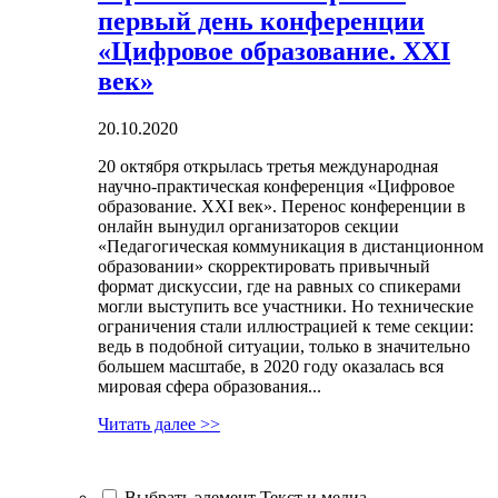
первый день конференции
«Цифровое образование. XXI
век»
20.10.2020
20 октября открылась третья международная
научно-практическая конференция «Цифровое
образование. XXI век». Перенос конференции в
онлайн вынудил организаторов секции
«Педагогическая коммуникация в дистанционном
образовании» скорректировать привычный
формат дискуссии, где на равных со спикерами
могли выступить все участники. Но технические
ограничения стали иллюстрацией к теме секции:
ведь в подобной ситуации, только в значительно
большем масштабе, в 2020 году оказалась вся
мировая сфера образования...
Читать далее >>
Выбрать элемент Текст и медиа