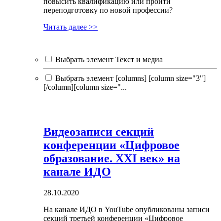
повысить квалификацию или пройти
переподготовку по новой профессии?
Читать далее >>
Выбрать элемент Текст и медиа
Выбрать элемент [columns] [column size="3"]
[/column][column size="...
Видеозаписи секций
конференции «Цифровое
образование. XXI век» на
канале ИДО
28.10.2020
На канале ИДО в YouTube опубликованы записи
секций третьей конференции «Цифровое