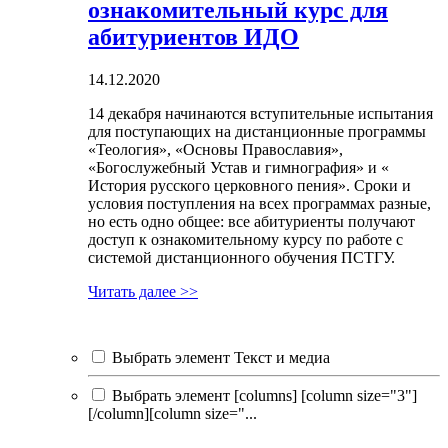
ознакомительный курс для
абитуриентов ИДО
14.12.2020
14 декабря начинаются вступительные испытания
для поступающих на дистанционные программы
«Теология», «Основы Православия»,
«Богослужебный Устав и гимнография» и «
История русского церковного пения». Сроки и
условия поступления на всех программах разные,
но есть одно общее: все абитуриенты получают
доступ к ознакомительному курсу по работе с
системой дистанционного обучения ПСТГУ.
Читать далее >>
Выбрать элемент Текст и медиа
Выбрать элемент [columns] [column size="3"]
[/column][column size="...