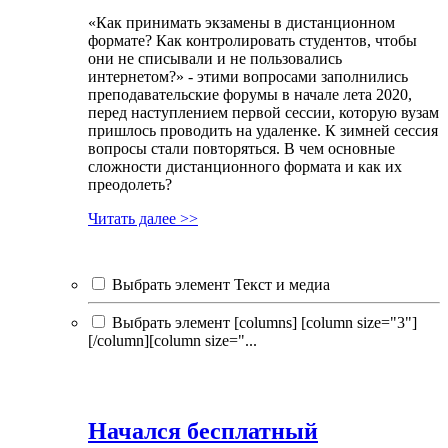
«Как принимать экзамены в дистанционном
формате? Как контролировать студентов, чтобы
они не списывали и не пользовались
интернетом?» - этими вопросами заполнились
преподавательские форумы в начале лета 2020,
перед наступлением первой сессии, которую вузам
пришлось проводить на удаленке. К зимней сессия
вопросы стали повторяться. В чем основные
сложности дистанционного формата и как их
преодолеть?
Читать далее >>
Выбрать элемент Текст и медиа
Выбрать элемент [columns] [column size="3"]
[/column][column size="...
Начался бесплатный