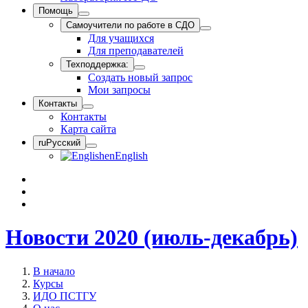
Помощь
Самоучители по работе в СДО
Для учащихся
Для преподавателей
Техподдержка:
Создать новый запрос
Мои запросы
Контакты
Контакты
Карта сайта
ru
Русский
en
English
Новости 2020 (июль-декабрь)
В начало
Курсы
ИДО ПСТГУ