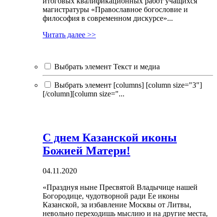
итоговых квалификационных работ учащихся
магистратуры «Православное богословие и
философия в современном дискурсе»...
Читать далее >>
Выбрать элемент Текст и медиа
Выбрать элемент [columns] [column size="3"]
[/column][column size="...
С днем Казанской иконы
Божией Матери!
04.11.2020
«Празднуя ныне Пресвятой Владычице нашей
Богородице, чудотворной ради Ее иконы
Казанской, за избавление Москвы от Литвы,
невольно переходишь мыслию и на другие места,