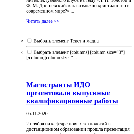
интеллектуального клуба на тему «Л. Н. Толстой и
Ф. М. Достоевский: как возможно христианство в
современном мире?»....
Читать далее >>
Выбрать элемент Текст и медиа
Выбрать элемент [columns] [column size="3"]
[/column][column size="...
Магистранты ИДО
презентовали выпускные
квалификационные работы
05.11.2020
2 ноября на кафедре новых технологий в
дистанционном образовании прошла презентация