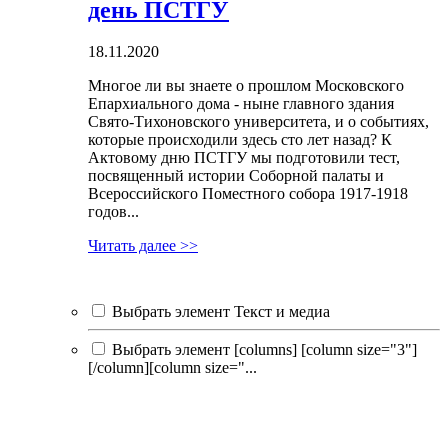
день ПСТГУ
18.11.2020
Многое ли вы знаете о прошлом Московского
Епархиального дома - ныне главного здания
Свято-Тихоновского университета, и о событиях,
которые происходили здесь сто лет назад? К
Актовому дню ПСТГУ мы подготовили тест,
посвященный истории Соборной палаты и
Всероссийского Поместного собора 1917-1918
годов...
Читать далее >>
Выбрать элемент Текст и медиа
Выбрать элемент [columns] [column size="3"]
[/column][column size="...