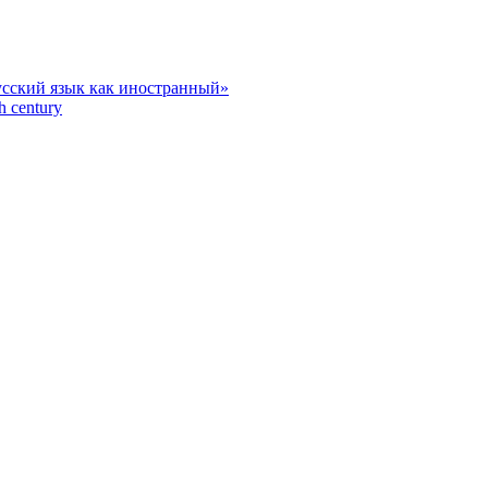
усский язык как иностранный»
h century