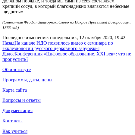
должном порядке, и тогда мы сами из себя составляем
крепкий сосуд, в который благонадежно влагаются небесные
щедроты»
(Святитель Феофан Затворник, Слово на Покров Пресвятой Богородицы,
1863 год)
Последнее изменение: понедельник, 12 октября 2020, 19:42
Назад
На канале ИДО появилось видео с семинара по
экклезиологии русского церковного зарубежья
Далее
Конференция «Цифровое образование. XXI век»: что не
пропустить?
Об институте
Программы, даты, цены
Карта сайта
Вопросы и ответы
Документация
Контакты
Как учиться