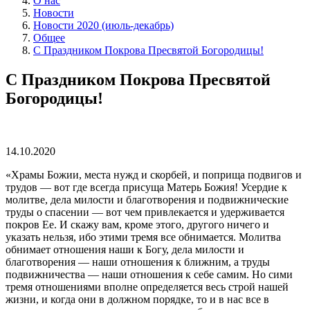
О нас
Новости
Новости 2020 (июль-декабрь)
Общее
С Праздником Покрова Пресвятой Богородицы!
С Праздником Покрова Пресвятой
Богородицы!
14.10.2020
«Храмы Божии, места нужд и скорбей, и поприща подвигов и
трудов — вот где всегда присуща Матерь Божия! Усердие к
молитве, дела милости и благотворения и подвижнические
труды о спасении — вот чем привлекается и удерживается
покров Ее. И скажу вам, кроме этого, другого ничего и
указать нельзя, ибо этими тремя все обнимается. Молитва
обнимает отношения наши к Богу, дела милости и
благотворения — наши отношения к ближним, а труды
подвижничества — наши отношения к себе самим. Но сими
тремя отношениями вполне определяется весь строй нашей
жизни, и когда они в должном порядке, то и в нас все в