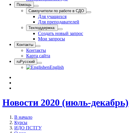
Помощь
Самоучители по работе в СДО
Для учащихся
Для преподавателей
Техподдержка:
Создать новый запрос
Мои запросы
Контакты
Контакты
Карта сайта
ru
Русский
en
English
Новости 2020 (июль-декабрь)
В начало
Курсы
ИДО ПСТГУ