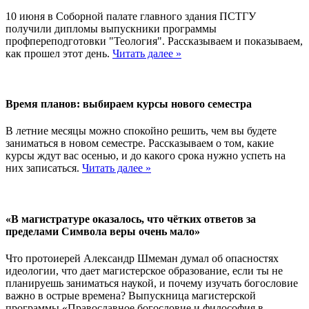
10 июня в Соборной палате главного здания ПСТГУ
получили дипломы выпускники программы
профпереподготовки "Теология". Рассказываем и показываем,
как прошел этот день.
Читать далее »
Время планов: выбираем курсы нового семестра
В летние месяцы можно спокойно решить, чем вы будете
заниматься в новом семестре. Рассказываем о том, какие
курсы ждут вас осенью, и до какого срока нужно успеть на
них записаться.
Читать далее »
«В магистратуре оказалось, что чётких ответов за
пределами Символа веры очень мало»
Что протоиерей Александр Шмеман думал об опасностях
идеологии, что дает магистерское образование, если ты не
планируешь заниматься наукой, и почему изучать богословие
важно в острые времена? Выпускница магистерской
программы «Православное богословие и философия в