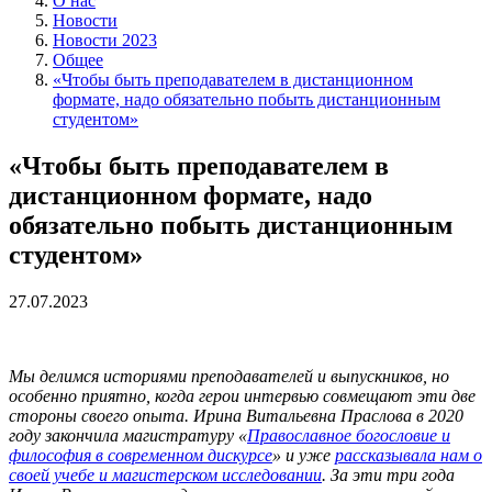
О нас
Новости
Новости 2023
Общее
«Чтобы быть преподавателем в дистанционном
формате, надо обязательно побыть дистанционным
студентом»
«Чтобы быть преподавателем в
дистанционном формате, надо
обязательно побыть дистанционным
студентом»
27.07.2023
Мы делимся историями преподавателей и выпускников, но
особенно приятно, когда герои интервью совмещают эти две
стороны своего опыта. Ирина Витальевна Праслова в 2020
году закончила магистратуру «
Православное богословие и
философия в современном дискурсе
» и уже
рассказывала нам о
своей учебе и магистерском исследовании
. За эти три года