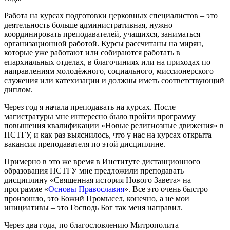
Работа на курсах подготовки церковных специалистов – это
деятельность больше административная, нужно
координировать преподавателей, учащихся, заниматься
организационной работой. Курсы рассчитаны на мирян,
которые уже работают или собираются работать в
епархиальных отделах, в благочиниях или на приходах по
направлениям молодёжного, социального, миссионерского
служения или катехизации и должны иметь соответствующий
диплом.
Через год я начала преподавать на курсах. После
магистратуры мне интересно было пройти программу
повышения квалификации «Новые религиозные движения» в
ПСТГУ, и как раз выяснилось, что у нас на курсах открыта
вакансия преподавателя по этой дисциплине.
Примерно в это же время в Институте дистанционного
образования ПСТГУ мне предложили преподавать
дисциплину «Священная история Нового Завета» на
программе «
Основы Православия
». Все это очень быстро
произошло, это Божий Промысел, конечно, а не мои
инициативы – это Господь Бог так меня направил.
Через два года, по благословлению Митрополита