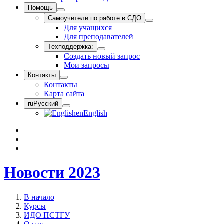
Помощь
Самоучители по работе в СДО
Для учащихся
Для преподавателей
Техподдержка:
Создать новый запрос
Мои запросы
Контакты
Контакты
Карта сайта
ru
Русский
en
English
Новости 2023
В начало
Курсы
ИДО ПСТГУ