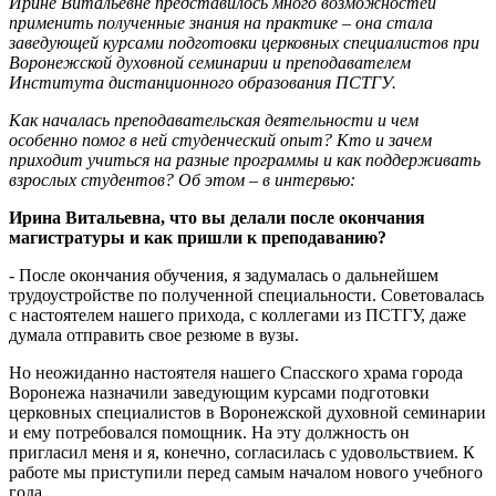
Ирине Витальевне представилось много возможностей
применить полученные знания на практике – она стала
заведующей курсами подготовки церковных специалистов при
Воронежской духовной семинарии и преподавателем
Института дистанционного образования ПСТГУ.
Как началась преподавательская деятельности и чем
особенно помог в ней студенческий опыт? Кто и зачем
приходит учиться на разные программы и как поддерживать
взрослых студентов? Об этом – в интервью:
Ирина Витальевна, что вы делали после окончания
магистратуры и как пришли к преподаванию?
- После окончания обучения, я задумалась о дальнейшем
трудоустройстве по полученной специальности. Советовалась
с настоятелем нашего прихода, с коллегами из ПСТГУ, даже
думала отправить свое резюме в вузы.
Но неожиданно настоятеля нашего Спасского храма города
Воронежа назначили заведующим курсами подготовки
церковных специалистов в Воронежской духовной семинарии
и ему потребовался помощник. На эту должность он
пригласил меня и я, конечно, согласилась с удовольствием. К
работе мы приступили перед самым началом нового учебного
года.