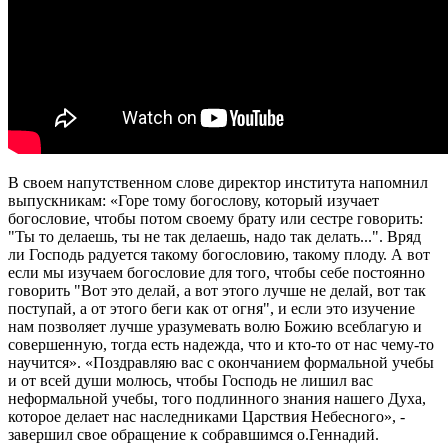
В своем напутственном слове директор института напомнил
выпускникам: «Горе тому богослову, который изучает
богословие, чтобы потом своему брату или сестре говорить:
"Ты то делаешь, ты не так делаешь, надо так делать...". Вряд
ли Господь радуется такому богословию, такому плоду. А вот
если мы изучаем богословие для того, чтобы себе постоянно
говорить "Вот это делай, а вот этого лучше не делай, вот так
поступай, а от этого беги как от огня", и если это изучение
нам позволяет лучше уразумевать волю Божию всеблагую и
совершенную, тогда есть надежда, что и кто-то от нас чему-то
научится». «Поздравляю вас с окончанием формальной учебы
и от всей души молюсь, чтобы Господь не лишил вас
неформальной учебы, того подлинного знания нашего Духа,
которое делает нас наследниками Царствия Небесного», -
завершил свое обращение к собравшимся о.Геннадий.