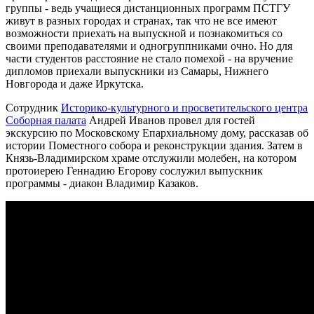
группы - ведь учащиеся дистанционных программ ПСТГУ
живут в разных городах и странах, так что не все имеют
возможности приехать на выпускной и познакомиться со
своими преподавателями и одногруппниками очно. Но для
части студентов расстояние не стало помехой - на вручение
дипломов приехали выпускники из Самары, Нижнего
Новгорода и даже Иркутска.
Сотрудник
Историко-культурного и просветительского центра
Соборная палата
Андрей Иванов провел для гостей
экскурсию по Московскому Епархиальному дому, рассказав об
истории Поместного собора и реконструкции здания. Затем в
Князь-Владимирском храме отслужили молебен, на котором
протоиерею Геннадию Егорову сослужил выпускник
программы - диакон Владимир Казаков.