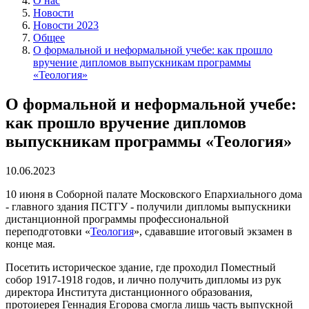
О нас
Новости
Новости 2023
Общее
О формальной и неформальной учебе: как прошло
вручение дипломов выпускникам программы
«Теология»
О формальной и неформальной учебе:
как прошло вручение дипломов
выпускникам программы «Теология»
10.06.2023
10 июня в Соборной палате Московского Епархиального дома
- главного здания ПСТГУ - получили дипломы выпускники
дистанционной программы профессиональной
переподготовки «
Теология
», сдававшие итоговый экзамен в
конце мая.
Посетить историческое здание, где проходил Поместный
собор 1917-1918 годов, и лично получить дипломы из рук
директора Института дистанционного образования,
протоиерея Геннадия Егорова смогла лишь часть выпускной