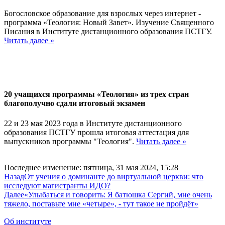
Богословское образование для взрослых через интернет -
программа «Теология: Новый Завет». Изучение Священного
Писания в Институте дистанционного образования ПСТГУ.
Читать далее »
20 учащихся программы «Теология» из трех стран
благополучно сдали итоговый экзамен
22 и 23 мая 2023 года в Институте дистанционного
образования ПСТГУ прошла итоговая аттестация для
выпускников программы "Теология".
Читать далее »
Последнее изменение: пятница, 31 мая 2024, 15:28
Назад
От учения о доминанте до виртуальной церкви: что
исследуют магистранты ИДО?
Далее
«Улыбаться и говорить: Я батюшка Сергий, мне очень
тяжело, поставьте мне «четыре», - тут такое не пройдёт»
Об институте