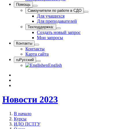
Помощь
Самоучители по работе в СДО
Для учащихся
Для преподавателей
Техподдержка:
Создать новый запрос
Мои запросы
Контакты
Контакты
Карта сайта
ru
Русский
en
English
Новости 2023
В начало
Курсы
ИДО ПСТГУ