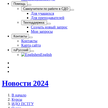
Помощь
Самоучители по работе в СДО
Для учащихся
Для преподавателей
Техподдержка:
Создать новый запрос
Мои запросы
Контакты
Контакты
Карта сайта
ru
Русский
en
English
Новости 2024
В начало
Курсы
ИДО ПСТГУ