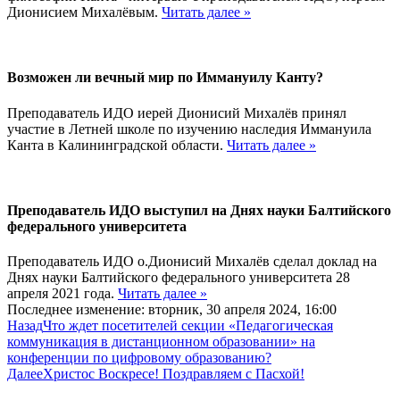
Дионисием Михалёвым.
Читать далее »
Возможен ли вечный мир по Иммануилу Канту?
Преподаватель ИДО иерей Дионисий Михалёв принял
участие в Летней школе по изучению наследия Иммануила
Канта в Калининградской области.
Читать далее »
Преподаватель ИДО выступил на Днях науки Балтийского
федерального университета
Преподаватель ИДО о.Дионисий Михалёв сделал доклад на
Днях науки Балтийского федерального университета 28
апреля 2021 года.
Читать далее »
Последнее изменение: вторник, 30 апреля 2024, 16:00
Назад
Что ждет посетителей секции «Педагогическая
коммуникация в дистанционном образовании» на
конференции по цифровому образованию?
Далее
Христос Воскресе! Поздравляем с Пасхой!