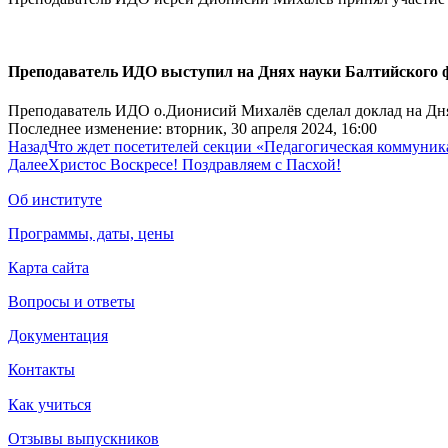
Преподаватель ИДО выступил на Днях науки Балтийского ф
Преподаватель ИДО о.Дионисий Михалёв сделал доклад на Днях
Последнее изменение: вторник, 30 апреля 2024, 16:00
Назад
Что ждет посетителей секции «Педагогическая коммуни
Далее
Христос Воскресе! Поздравляем с Пасхой!
Об институте
Программы, даты, цены
Карта сайта
Вопросы и ответы
Документация
Контакты
Как учиться
Отзывы выпускников