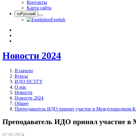
Контакты
Карта сайта
ru
Русский
en
English
Новости 2024
В начало
Курсы
ИДО ПСТГУ
О нас
Новости
Новости 2024
Общее
Преподаватель ИДО принял участие в Международном Ка
Преподаватель ИДО принял участие в 
07.05.2024