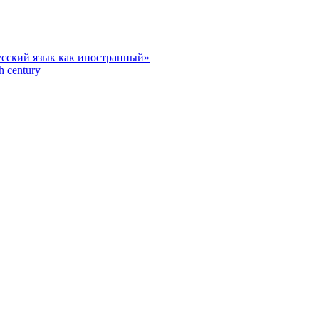
усский язык как иностранный»
h century