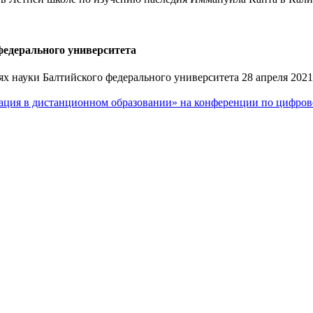
едерального университета
 науки Балтийского федерального университета 28 апреля 2021
кация в дистанционном образовании» на конференции по цифро