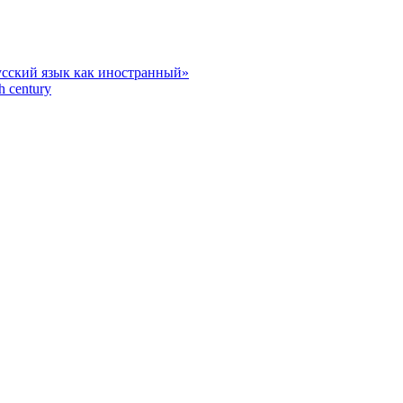
усский язык как иностранный»
h century