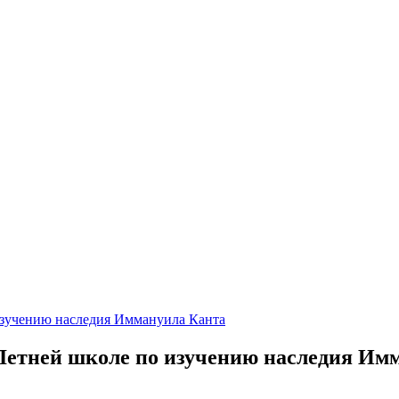
изучению наследия Иммануила Канта
Летней школе по изучению наследия Им