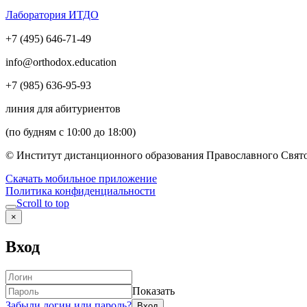
Лаборатория ИТДО
+7 (495) 646-71-49
info@orthodox.education
+7 (985) 636-95-93
линия для абитуриентов
(по будням с 10:00 до 18:00)
© Институт дистанционного образования Православного Свято
Скачать мобильное приложение
Политика конфиденциальности
Scroll to top
×
Вход
Показать
Забыли логин или пароль?