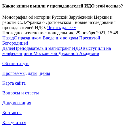
Какие книги вышли у преподавателей ИДО этой осенью?
Монография об истории Русской Зарубежной Церкви и
работы С.Л.Франка о Достоевском - новые исследования
преподавателей ИДО.
Читать далее »
Последнее изменение: понедельник, 29 ноября 2021, 15:48
Назад
С праздником Введения во храм Пресвятой
Богородицы!
Далее
Преподаватель и магистрант ИДО выступили на
конференции в Московской Духовной Академии
Об институте
Программы, даты, цены
Карта сайта
Вопросы и ответы
Документация
Контакты
Как учиться