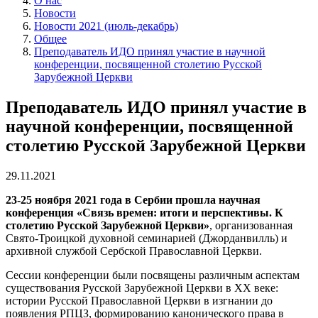
О нас
Новости
Новости 2021 (июль-декабрь)
Общее
Преподаватель ИДО принял участие в научной
конференции, посвященной столетию Русской
Зарубежной Церкви
Преподаватель ИДО принял участие в
научной конференции, посвященной
столетию Русской Зарубежной Церкви
29.11.2021
23-25 ноября 2021 года в Сербии прошла научная
конференция «Связь времен: итоги и перспективы. К
столетию Русской Зарубежной Церкви»
, организованная
Свято-Троицкой духовной семинарией (Джорданвилль) и
архивной службой Сербской Православной Церкви.
Сессии конференции были посвящены различным аспектам
существования Русской Зарубежной Церкви в XX веке:
истории Русской Православной Церкви в изгнании до
появления РПЦЗ, формированию канонического права в