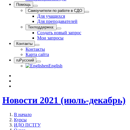
Помощь
Самоучители по работе в СДО
Для учащихся
Для преподавателей
Техподдержка:
Создать новый запрос
Мои запросы
Контакты
Контакты
Карта сайта
ru
Русский
en
English
Новости 2021 (июль-декабрь)
В начало
Курсы
ИДО ПСТГУ