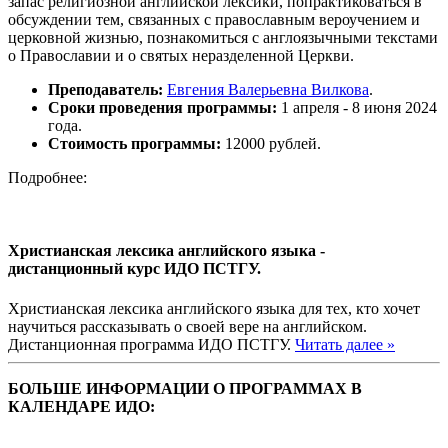
запас религиозной английской лексики, попрактиковаться в
обсуждении тем, связанных с православным вероучением и
церковной жизнью, познакомиться с англоязычными текстами
о Православии и о святых неразделенной Церкви.
Преподаватель:
Евгения Валерьевна Вилкова
.
Сроки проведения программы:
1 апреля - 8 июня 2024
года.
Стоимость программы:
12000 рублей.
Подробнее:
Христианская лексика английского языка -
дистанционный курс ИДО ПСТГУ.
Христианская лексика английского языка для тех, кто хочет
научиться рассказывать о своей вере на английском.
Дистанционная программа ИДО ПСТГУ.
Читать далее »
БОЛЬШЕ ИНФОРМАЦИИ О ПРОГРАММАХ В
КАЛЕНДАРЕ ИДО: