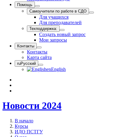
Помощь
Самоучители по работе в СДО
Для учащихся
Для преподавателей
Техподдержка:
Создать новый запрос
Мои запросы
Контакты
Контакты
Карта сайта
ru
Русский
en
English
Новости 2024
В начало
Курсы
ИДО ПСТГУ