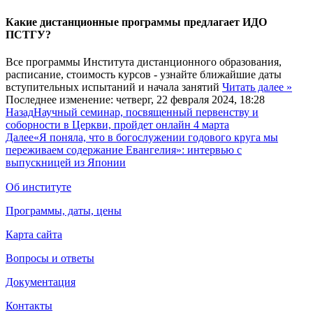
Какие дистанционные программы предлагает ИДО
ПСТГУ?
Все программы Института дистанционного образования,
расписание, стоимость курсов - узнайте ближайшие даты
вступительных испытаний и начала занятий
Читать далее »
Последнее изменение: четверг, 22 февраля 2024, 18:28
Назад
Научный семинар, посвященный первенству и
соборности в Церкви, пройдет онлайн 4 марта
Далее
«Я поняла, что в богослужении годового круга мы
переживаем содержание Евангелия»: интервью с
выпускницей из Японии
Об институте
Программы, даты, цены
Карта сайта
Вопросы и ответы
Документация
Контакты