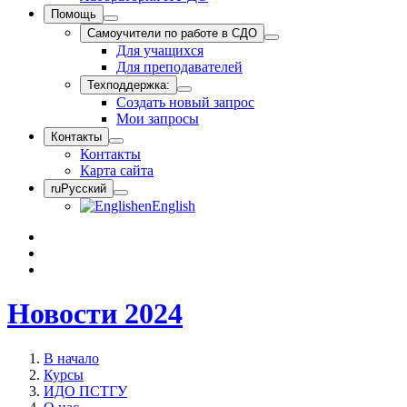
Помощь
Самоучители по работе в СДО
Для учащихся
Для преподавателей
Техподдержка:
Создать новый запрос
Мои запросы
Контакты
Контакты
Карта сайта
ru
Русский
en
English
Новости 2024
В начало
Курсы
ИДО ПСТГУ