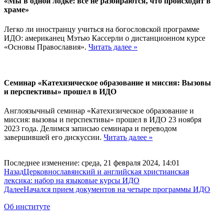
«Мы в одной лодке: все не разбираются, что происходит в
храме»
Легко ли иностранцу учиться на богословской программе
ИДО: американец Мэтью Кассерли о дистанционном курсе
«Основы Православия».
Читать далее »
Семинар «Катехизическое образование и миссия: Вызовы
и перспективы» прошел в ИДО
Англоязычный семинар «Катехизическое образование и
миссия: вызовы и перспективы» прошел в ИДО 23 ноября
2023 года. Делимся записью семинара и переводом
завершившей его дискуссии.
Читать далее »
Последнее изменение: среда, 21 февраля 2024, 14:01
Назад
Церковнославянский и английская христианская
лексика: набор на языковые курсы ИДО
Далее
Начался прием документов на четыре программы ИДО
Об институте