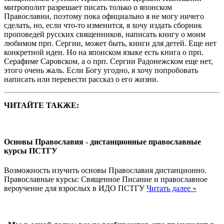
митрополит разрешает писать только о японском
Православии, поэтому пока официально я не могу ничего
сделать, но, если что-то изменится, я хочу издать сборник
проповедей русских священников, написать книгу о моим
любимом прп. Сергии, может быть, книги для детей. Еще нет
конкретной идеи. Но на японском языке есть книга о прп.
Серафиме Саровском, а о прп. Сергии Радонежском еще нет,
этого очень жаль. Если Богу угодно, я хочу попробовать
написать или перевести рассказ о его жизни.
ЧИТАЙТЕ ТАКЖЕ:
Основы Православия - дистанционные православные
курсы ПСТГУ
Возможность изучить основы Православия дистанционно.
Православные курсы: Священное Писание и православное
вероучение для взрослых в ИДО ПСТГУ
Читать далее »