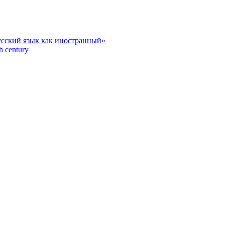
усский язык как иностранный»
h century