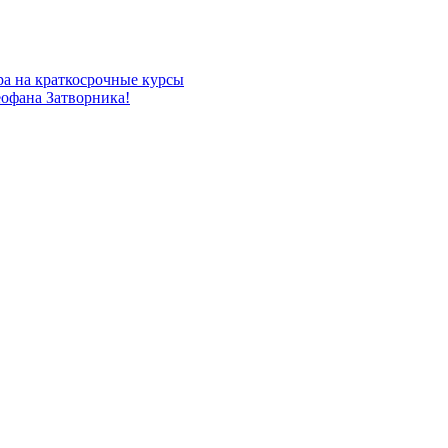
ра на краткосрочные курсы
офана Затворника!