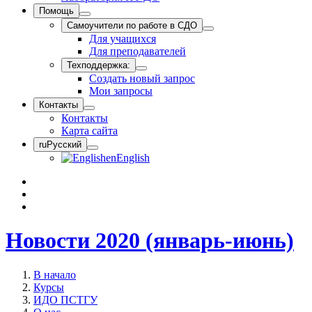
Помощь
Самоучители по работе в СДО
Для учащихся
Для преподавателей
Техподдержка:
Создать новый запрос
Мои запросы
Контакты
Контакты
Карта сайта
ru
Русский
en
English
Новости 2020 (январь-июнь)
В начало
Курсы
ИДО ПСТГУ