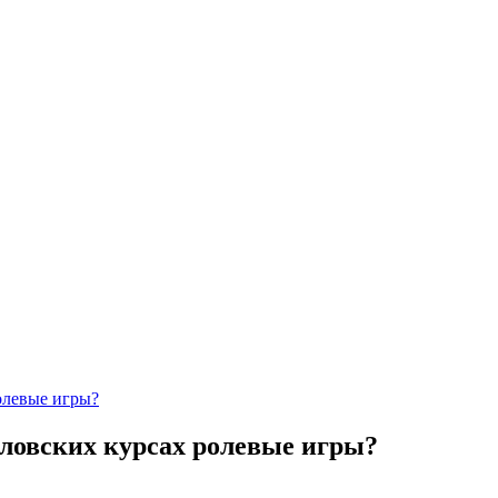
ролевые игры?
словских курсах ролевые игры?