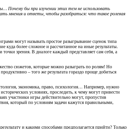
ты… Почему бы при изучении этих тем не использовать
ать мнения и ответы, чтобы разобраться: что такое ролевая
играми могут называть простое разыгрывание сценок типа
ие куда более сложное и рассчитанное на иные результаты.
 точки зрения. В диалоге каждый представляет сам себя, а
ножество сюжетов, которые можно разыграть по ролям! Но
продуктивно – того же результата гораздо проще добиться
итология, экономика, право, психология… Например, нужно
 исторических условиях, проследить, к чему могут привести
аях участники игры действительно могут, пропустив
твия, который по условиям задачи кажутся правильными,
 результату и какими способами предполагается прийти? Только