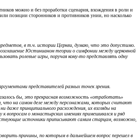
стников можно и без проработки сценария, вхождения в роли и
или позиции сторонников и противников унии, но насколько
предметов, в т.ч. истории Церкви, думаю, что это допустимо.
провозглашение Юстинианом теории о симфонии между церковной
зовать ролевые игры, поручая кому-то представлять одну
 аргументами представителей разных точек зрения.
 Казалось бы, это прекрасная возможность «отработать»
тся, что на самом деле между персонажами, которых считают
 ни даже принципиального расхождения, их взгляды на
у к вопросам о монастырских имениях примешивался и ряд
ществующие источники приписывают самим старцам, возможно,
оворить причины, по которым в дальнейшем вопрос перешел в