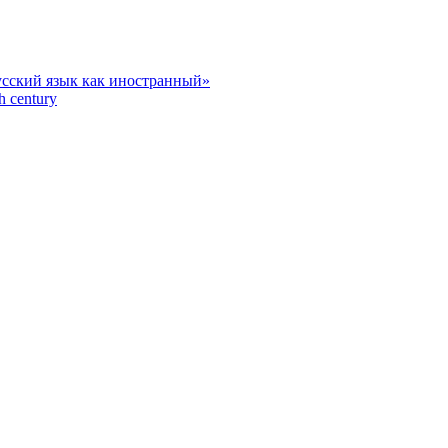
усский язык как иностранный»
h century