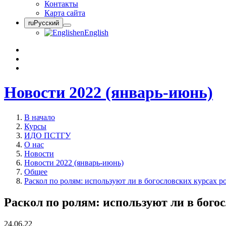
Контакты
Карта сайта
ru
Русский
en
English
Новости 2022 (январь-июнь)
В начало
Курсы
ИДО ПСТГУ
О нас
Новости
Новости 2022 (январь-июнь)
Общее
Раскол по ролям: используют ли в богословских курсах 
Раскол по ролям: используют ли в бого
24.06.22