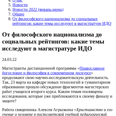
О нас
Новости
Новости 2022 (январь-июнь)
Общее
От философского национализма до социальных
рейтингов: какие темы исследуют в магистратуре ИДО
От философского национализма до
социальных рейтингов: какие темы
исследуют в магистратуре ИДО
24.03.22
Магистранты дистанционной программы «
Православное
богословие и философия в современном дискурсе
»
продолжают свою научно-исследовательскую деятельность.
Так, 23 марта на кафедре новых технологий в гуманитарном
образовании прошло обсуждение фрагментов магистерских
работ учащихся второго курса. Каким темам посвящены
исследования, которые уже приближаются к своему финалу и
защите?
Работа священника Алексея Агрызкина «
Христианство и его
учение о человеке в постсоветской учебной педагогической