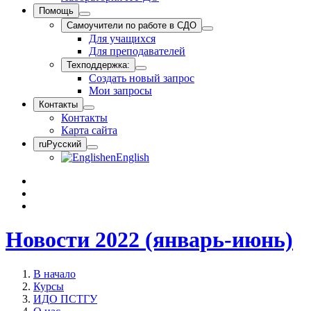
Помощь
Самоучители по работе в СДО
Для учащихся
Для преподавателей
Техподдержка:
Создать новый запрос
Мои запросы
Контакты
Контакты
Карта сайта
ru
Русский
en
English
Новости 2022 (январь-июнь)
В начало
Курсы
ИДО ПСТГУ