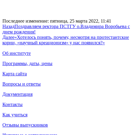
Последнее изменение: пятница, 25 марта 2022, 11:41
Назад
Поздравляем ректора ПСТГУ о.Владимира Воробьева с
днем рождения!
Далее
«Хотелось понять, почему, несмотря на протестантские
корни, «научный креационизм» у нас появился?»
Об институте
Программы, даты, цены
Карта сайта
Вопросы и ответы
Документация
Контакты
Как учиться
Отзывы выпускников