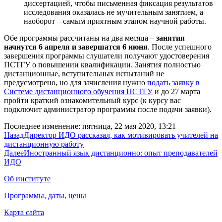
диссертацией, чтобы письменная фиксация результатов
исследования оказалась не мучительным занятием, а
наоборот – самым приятным этапом научной работы.
Обе программы рассчитаны на два месяца –
занятия
начнутся 6 апреля и завершатся 6 июня
. После успешного
завершения программы слушатели получают удостоверения
ПСТГУ о повышении квалификации. Занятия полностью
дистанционные, вступительных испытаний не
предусмотрено, но для зачисления нужно
подать заявку в
Системе дистанционного обучения ПСТГУ
и до 27 марта
пройти краткий ознакомительный курс (к курсу вас
подключит администратор программы после подачи заявки).
Последнее изменение: пятница, 22 мая 2020, 13:21
Назад
Директор ИДО рассказал, как мотивировать учителей на
дистанционную работу
Далее
Иностранный язык дистанционно: опыт преподавателей
ИДО
Об институте
Программы, даты, цены
Карта сайта