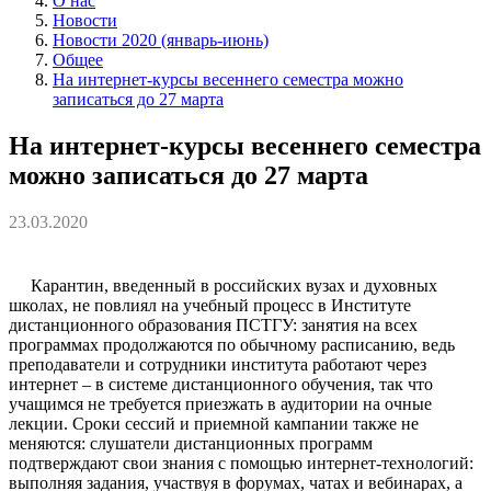
О нас
Новости
Новости 2020 (январь-июнь)
Общее
На интернет-курсы весеннего семестра можно
записаться до 27 марта
На интернет-курсы весеннего семестра
можно записаться до 27 марта
23.03.2020
Карантин, введенный в российских вузах и духовных
школах, не повлиял на учебный процесс в Институте
дистанционного образования ПСТГУ: занятия на всех
программах продолжаются по обычному расписанию, ведь
преподаватели и сотрудники института работают через
интернет – в cистеме дистанционного обучения, так что
учащимся не требуется приезжать в аудитории на очные
лекции. Сроки сессий и приемной кампании также не
меняются: слушатели дистанционных программ
подтверждают свои знания с помощью интернет-технологий:
выполняя задания, участвуя в форумах, чатах и вебинарах, а