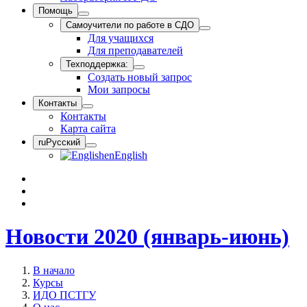
Помощь
Самоучители по работе в СДО
Для учащихся
Для преподавателей
Техподдержка:
Создать новый запрос
Мои запросы
Контакты
Контакты
Карта сайта
ru
Русский
en
English
Новости 2020 (январь-июнь)
В начало
Курсы
ИДО ПСТГУ