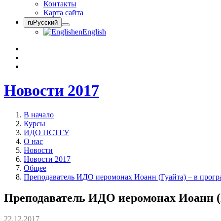
Контакты
Карта сайта
ru
Русский
en
English
Новости 2017
В начало
Курсы
ИДО ПСТГУ
О нас
Новости
Новости 2017
Общее
Преподаватель ИДО иеромонах Иоанн (Гуайта) – в прогр
Преподаватель ИДО иеромонах Иоанн (Г
22.12.2017