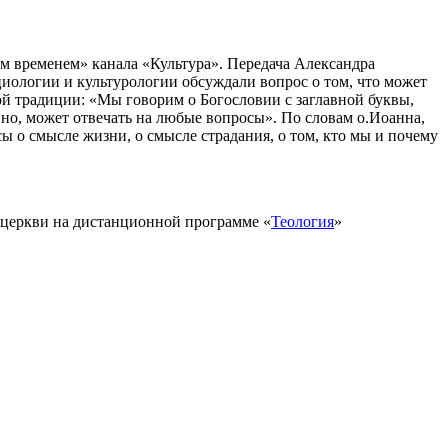
ем временем» канала «Культура». Передача Александра
циологии и культурологии обсуждали вопрос о том, что может
ой традиции: «Мы говорим о Богословии с заглавной буквы,
вно, может отвечать на любые вопросы». По словам о.Иоанна,
сы о смысле жизни, о смысле страдания, о том, кто мы и почему
 церкви на дистанционной программе «
Теология
»