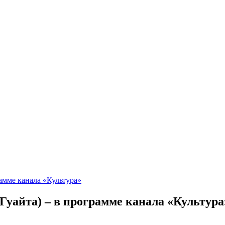
амме канала «Культура»
уайта) – в программе канала «Культура