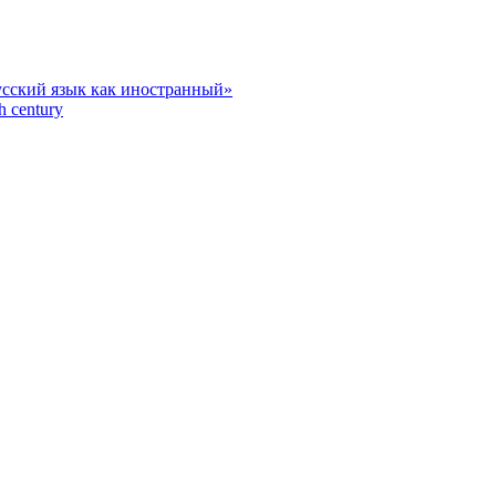
усский язык как иностранный»
h century