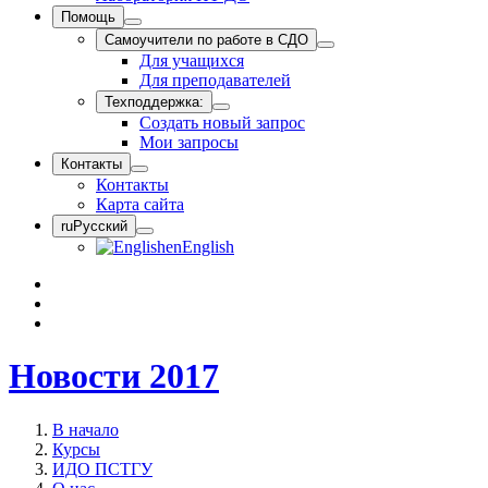
Помощь
Самоучители по работе в СДО
Для учащихся
Для преподавателей
Техподдержка:
Создать новый запрос
Мои запросы
Контакты
Контакты
Карта сайта
ru
Русский
en
English
Новости 2017
В начало
Курсы
ИДО ПСТГУ