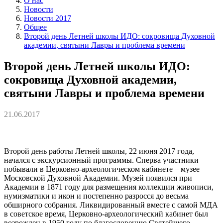
О нас
Новости
Новости 2017
Общее
Второй день Летней школы ИДО: сокровища Духовной
академии, святыни Лавры и проблема времени
Второй день Летней школы ИДО:
сокровища Духовной академии,
святыни Лавры и проблема времени
21.06.2017
Второй день работы Летней школы, 22 июня 2017 года,
начался с экскурсионный программы. Сперва участники
побывали в Церковно-археологическом кабинете – музее
Московской Духовной Академии. Музей появился при
Академии в 1871 году для размещения коллекции живописи,
нумизматики и икон и постепенно разросся до весьма
обширного собрания. Ликвидированный вместе с самой МДА
в советское время, Церковно-археологический кабинет был
возрожден в 1950 году по благословению Святейшего