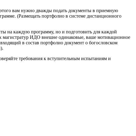
ля этого вам нужно дважды подать документы в приемную
рограмме. (Размещать портфолио в системе дистанционного
нты на каждую программу, но и подготовить для каждой
ных магистратур ИДО внешне одинаковые, ваше мотивационное
 входящий в состав портфолио документ о богословском
).
роверяйте требования к вступительным испытаниям и