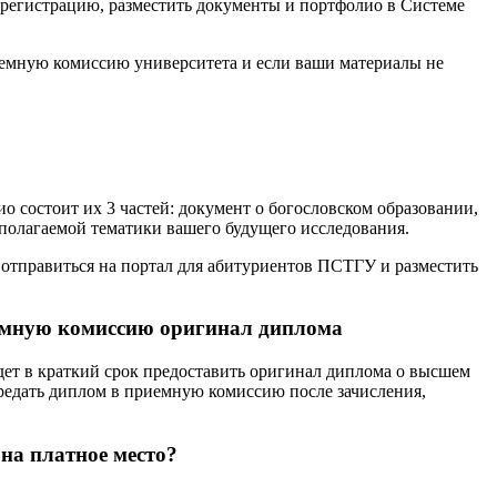
 регистрацию, разместить документы и портфолио в Системе
иемную комиссию университета и если ваши материалы не
о состоит их 3 частей: документ о богословском образовании,
дполагаемой тематики вашего будущего исследования.
 отправиться на портал для абитуриентов ПСТГУ и разместить
риемную комиссию оригинал диплома
дет в краткий срок предоставить оригинал диплома о высшем
редать диплом в приемную комиссию после зачисления,
на платное место?