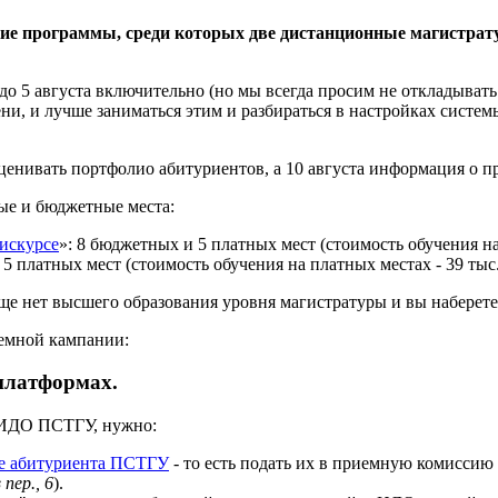
ие программы, среди которых две дистанционные магистрат
 5 августа включительно (но мы всегда просим не откладывать 
ни, и лучше заниматься этим и разбираться в настройках систе
оценивать портфолио абитуриентов, а 10 августа информация о п
ые и бюджетные места:
искурсе
»: 8 бюджетных и 5 платных мест (стоимость обучения на 
5 платных мест (стоимость обучения на платных местах - 39 тыс.
еще нет высшего образования уровня магистратуры и вы наберете
иемной кампании:
 платформах.
 ИДО ПСТГУ, нужно:
е абитуриента ПСТГУ
- то есть подать их в приемную комиссию 
пер., 6
).