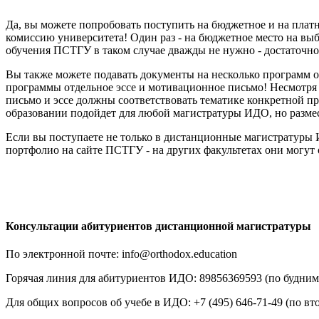
Да, вы можете попробовать поступить на бюджетное и на платн
комиссию университета! Один раз - на бюджетное место на выб
обучения ПСТГУ в таком случае дважды не нужно - достаточно
Вы также можете подавать документы на несколько программ о
программы отдельное эссе и мотивационное письмо! Несмотря
письмо и эссе должны соответствовать тематике конкретной пр
образовании подойдет для любой магистратуры ИДО, но размес
Если вы поступаете не только в дистанционные магистратуры
портфолио на сайте ПСТГУ - на других факультетах они могут 
Консультации абитуриентов дистанционной магистратуры
По электронной почте: info@orthodox.education
Горячая линия для абитуриентов ИДО: 89856369593 (по будним 
Для общих вопросов об учебе в ИДО: +7 (495) 646-71-49 (по вто