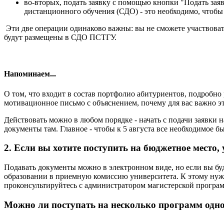
во-вторых, подать заявку с помощью кнопки "Подать зая
дистанционного обучения (СДО) - это необходимо, чтобы
Эти две операции одинаково важны: вы не сможете участвова
будут размещены в СДО ПСТГУ.
Напоминаем...
О том, что входит в состав портфолио абитуриентов, подробно
мотивационное письмо с объяснением, почему для вас важно эт
Действовать можно в любом порядке - начать с подачи заявки 
документы там. Главное - чтобы к 5 августа все необходимое б
2. Если вы хотите поступить на бюджетное место
Подавать документы можно в электронном виде, но если вы буд
образовании в приемную комиссию университета. К этому нуж
проконсультируйтесь с администратором магистерской программ
Можно ли поступать на несколько программ одно