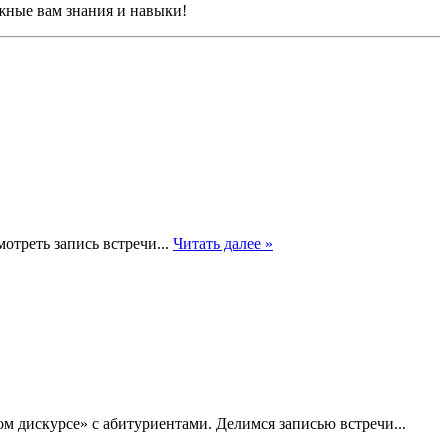
ужные вам знания и навыки!
отреть запись встречи...
Читать далее »
м дискурсе» с абитуриентами. Делимся записью встречи...