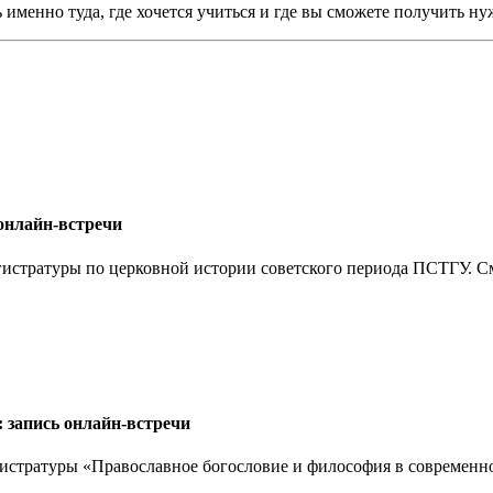
 именно туда, где хочется учиться и где вы сможете получить н
 онлайн-встречи
гистратуры по церковной истории советского периода ПСТГУ. См
: запись онлайн-встречи
гистратуры «Православное богословие и философия в современно