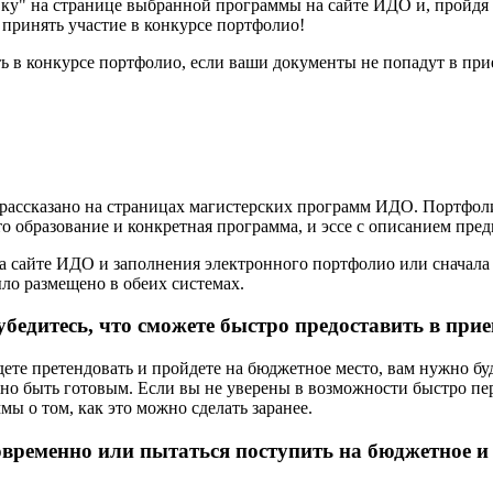
вку" на странице выбранной программы на сайте ИДО и, пройдя
 принять участие в конкурсе портфолио!
ть в конкурсе портфолио, если ваши документы не попадут в пр
 рассказано на страницах магистерских программ ИДО. Портфоли
о образование и конкретная программа, и эссе с описанием пре
на сайте ИДО и заполнения электронного портфолио или сначала
ыло размещено в обеих системах.
, убедитесь, что сможете быстро предоставить в п
ете претендовать и пройдете на бюджетное место, вам нужно бу
но быть готовым. Если вы не уверены в возможности быстро пе
ы о том, как это можно сделать заранее.
временно или пытаться поступить на бюджетное и 