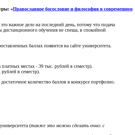
уры: «
Православное богословие и философия в современном
это важное дело на последний день, потому что подача
мы дистанционного обучения не спеша, в спокойной
роставленных баллах появится на сайте университета.
платных местах - 39 тыс. рублей в семестр).
 рублей в семестр).
 достаточное количество баллов в конкурсе портфолио.
университета (
также это можно сделать очно: с