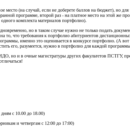
ое место (на случай, если не доберете баллов на бюджет), но д
ранной программе, второй раз - на платное место на этой же п
 одного комплекта материалов портфолио).
дновременно, но в таком случае нужно не только подать докуме
 на то, что требования к портфолио абитуриентов дистанцион
ограммы, именно это оценивается в конкурсе портфолио. (А вот
тить его, разумеется, нужно в портфолио для каждой программы
 ИДО, но и в очные магистратуры других факультетов ПСТГУ, п
отличаться!
дням с 10.00 до 18.00)
рникам и четвергам с 12:00 до 17:00)