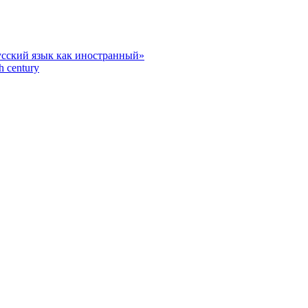
усский язык как иностранный»
h century