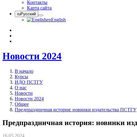
Контакты
Карта сайта
ru
Русский
en
English
Новости 2024
В начало
Курсы
ИДО ПСТГУ
О нас
Новости
Новости 2024
Общее
Предпраздничная история: новинки издательства ПСТГУ
Предпраздничная история: новинки из
16.05.2024