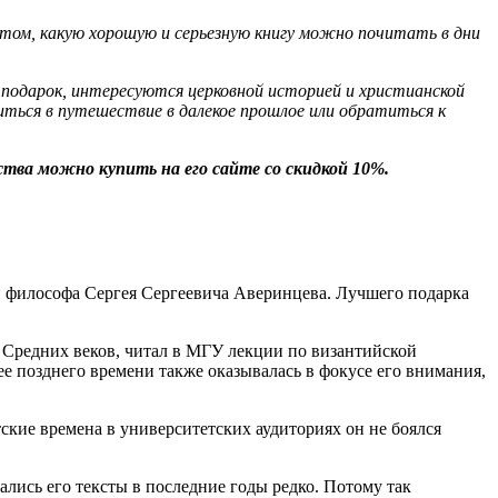
о том, какую хорошую и серьезную книгу можно почитать в дни
ть подарок, интересуются церковной историей и христианской
иться в путешествие в далекое прошлое или обратиться к
тва можно купить на его сайте со скидкой 10%.
 и философа Сергея Сергеевича Аверинцева. Лучшего подарка
Средних веков, читал в МГУ лекции по византийской
ее позднего времени также оказывалась в фокусе его внимания,
ские времена в университетских аудиториях он не боялся
.
ались его тексты в последние годы редко. Потому так