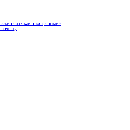
усский язык как иностранный»
h century