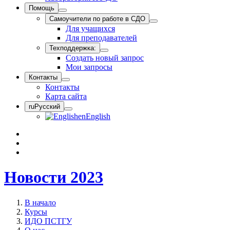
Помощь
Самоучители по работе в СДО
Для учащихся
Для преподавателей
Техподдержка:
Создать новый запрос
Мои запросы
Контакты
Контакты
Карта сайта
ru
Русский
en
English
Новости 2023
В начало
Курсы
ИДО ПСТГУ