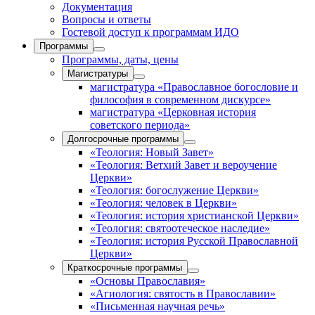
Документация
Вопросы и ответы
Гостевой доступ к программам ИДО
Программы
Программы, даты, цены
Магистратуры
магистратура «Православное богословие и
философия в современном дискурсе»
магистратура «Церковная история
советского периода»
Долгосрочные программы
«Теология: Новый Завет»
«Теология: Ветхий Завет и вероучение
Церкви»
«Теология: богослужение Церкви»
«Теология: человек в Церкви»
«Теология: история христианской Церкви»
«Теология: святоотеческое наследие»
«Теология: история Русской Православной
Церкви»
Краткосрочные программы
«Основы Православия»
«Агиология: святость в Православии»
«Письменная научная речь»