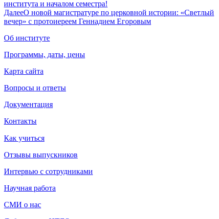
института и началом семестра!
Далее
О новой магистратуре по церковной истории: «Светлый
вечер» с протоиереем Геннадием Егоровым
Об институте
Программы, даты, цены
Карта сайта
Вопросы и ответы
Документация
Контакты
Как учиться
Отзывы выпускников
Интервью с сотрудниками
Научная работа
СМИ о нас