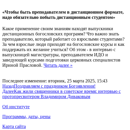
«Чтобы быть преподавателем в дистанционном формате,
надо обязательно побыть дистанционным студентом»
Какое применение своим знаниям находят выпускники
дистанционных богословских программ? Что важно знать
преподавателю, который работает со взрослыми студентами?
За чем взрослые люди приходят на богословские курсы и как
поддержать их желание учиться? Об этом - в интервью с
выпускницей магистратуры, преподавателем ИДО и
заведующей курсами подготовки церковных специалистов
Ириной Прасловой.
Читать далее »
Последнее изменение: вторник, 25 марта 2025, 15:43
Назад
Поздравляем с праздником Богоявления!
Далее
Как жили священники в советское время: интервью с
протопресвитером Владимиром Диваковым
Об институте
Программы, даты, цены
Карта сайта