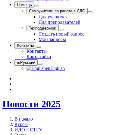
Помощь
Самоучители по работе в СДО
Для учащихся
Для преподавателей
Техподдержка:
Создать новый запрос
Мои запросы
Контакты
Контакты
Карта сайта
ru
Русский
en
English
Новости 2025
В начало
Курсы
ИДО ПСТГУ