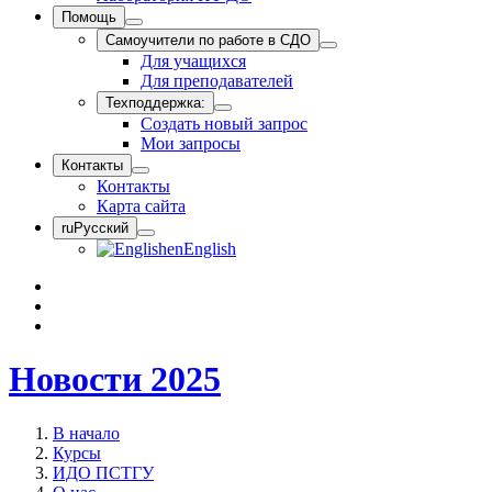
Помощь
Самоучители по работе в СДО
Для учащихся
Для преподавателей
Техподдержка:
Создать новый запрос
Мои запросы
Контакты
Контакты
Карта сайта
ru
Русский
en
English
Новости 2025
В начало
Курсы
ИДО ПСТГУ