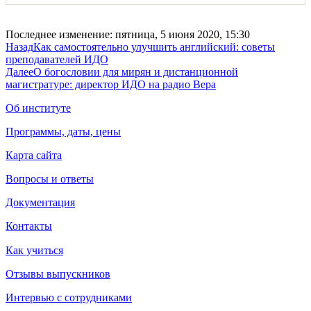
Последнее изменение: пятница, 5 июня 2020, 15:30
Назад
Как самостоятельно улучшить английский: советы
преподавателей ИДО
Далее
О богословии для мирян и дистанционной
магистратуре: директор ИДО на радио Вера
Об институте
Программы, даты, цены
Карта сайта
Вопросы и ответы
Документация
Контакты
Как учиться
Отзывы выпускников
Интервью с сотрудниками