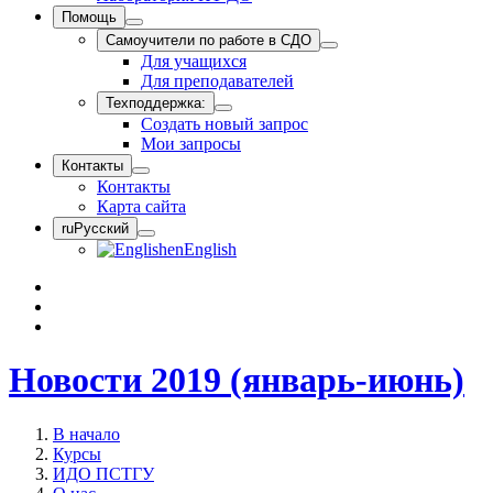
Помощь
Самоучители по работе в СДО
Для учащихся
Для преподавателей
Техподдержка:
Создать новый запрос
Мои запросы
Контакты
Контакты
Карта сайта
ru
Русский
en
English
Новости 2019 (январь-июнь)
В начало
Курсы
ИДО ПСТГУ