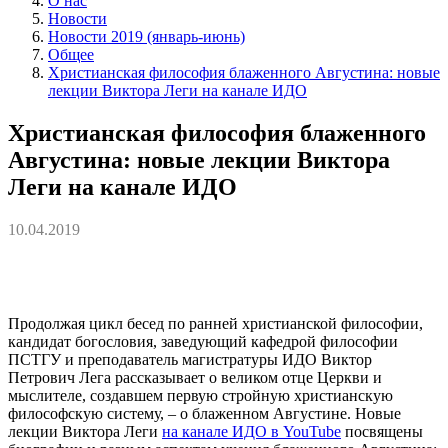
О нас
Новости
Новости 2019 (январь-июнь)
Общее
Христианская философия блаженного Августина: новые
лекции Виктора Леги на канале ИДО
Христианская философия блаженного
Августина: новые лекции Виктора
Леги на канале ИДО
10.04.2019
Продолжая цикл бесед по ранней христианской философии,
кандидат богословия, заведующий кафедрой философии
ПСТГУ и преподаватель магистратуры ИДО Виктор
Петрович Лега рассказывает о великом отце Церкви и
мыслителе, создавшем первую стройную христианскую
философскую систему, – о блаженном Августине. Новые
лекции Виктора Леги
на канале ИДО в YouTube
посвящены