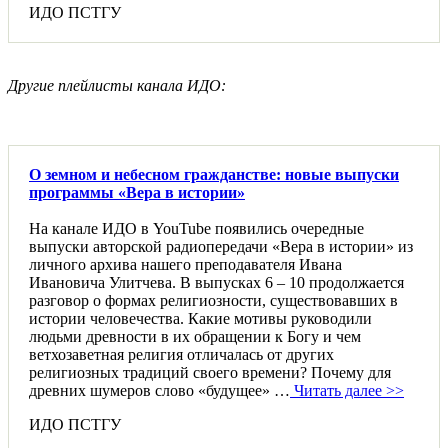
ИДО ПСТГУ
Другие плейлисты канала ИДО:
О земном и небесном гражданстве: новые выпуски
программы «Вера в истории»
На канале ИДО в YouTube появились очередные
выпуски авторской радиопередачи «Вера в истории» из
личного архива нашего преподавателя Ивана
Ивановича Улитчева. В выпусках 6 – 10 продолжается
разговор о формах религиозности, существовавших в
истории человечества. Какие мотивы руководили
людьми древности в их обращении к Богу и чем
ветхозаветная религия отличалась от других
религиозных традиций своего времени? Почему для
древних шумеров слово «будущее» …
Читать далее >>
ИДО ПСТГУ