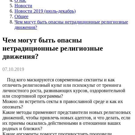
О нас
Новости
Новости 2019 (июль-декабрь)
Общее
Чем могут быть опасны нетрадиционные религиозные
движения?
Чем могут быть опасны
нетрадиционные религиозные
движения?
07.10.2019
Под кого маскируются современные сектанты и как
отличить религиозный культ или психокульт от тренинга
личностного роста, развивающих курсов, оздоровительной
или спортивной программы?
Можно ли встретить секты в православной среде и как их
опознать?
Какие методы применяют представители новых религиозных
движений, чтобы привлечь новых адептов, и что делать, если
их приемы оказались действенными в отношении ваших
родных и близких?
Какие аргументы помогут противостоять проповеди