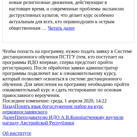
новые религиозные движения, действующие в
настоящее время, и современные проблемы экспансии
деструктивных культов, что делает курс особенно
актуальным для всех, кто неравнодушен к острым
общественным …
Читать далее
Чтобы попасть на программу, нужно подать заявку в Системе
дистанционного обучения ПСТГУ (тем, кто поступает на
программы ИДО впервые, сперва предстоит пройти
регистрацию). После обработки заявки администратор
программы подключит вас к ознакомительному курсу,
который позволяет освоиться в системе дистанционного
обучения. Для зачисления на программу необходимо пройти
ознакомительный курс и сдать тестирование по основам
православного вероучения.
Последнее изменение: среда, 1 апреля 2020, 14:22
Назад
Понять язык богослужения: набор на курс
церковнославянского
Далее
Преподавателю ИДО А.В.Конопатченкову вручили
награду Австрийской Республики
Об институте