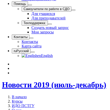
Помощь
Самоучители по работе в СДО
Для учащихся
Для преподавателей
Техподдержка:
Создать новый запрос
Мои запросы
Контакты
Контакты
Карта сайта
ru
Русский
en
English
Новости 2019 (июль-декабрь)
В начало
Курсы
ИДО ПСТГУ