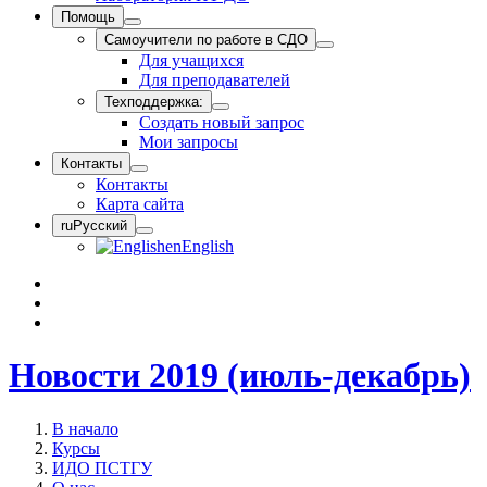
Помощь
Самоучители по работе в СДО
Для учащихся
Для преподавателей
Техподдержка:
Создать новый запрос
Мои запросы
Контакты
Контакты
Карта сайта
ru
Русский
en
English
Новости 2019 (июль-декабрь)
В начало
Курсы
ИДО ПСТГУ