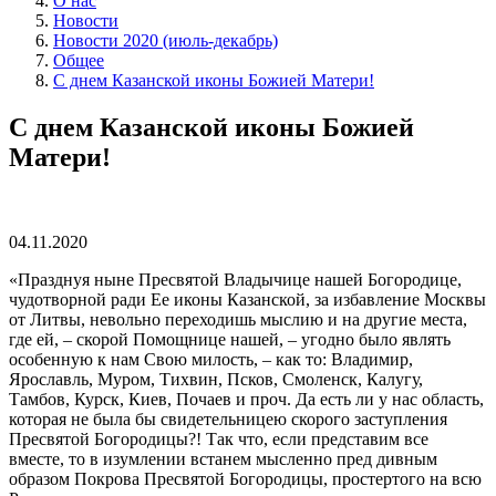
О нас
Новости
Новости 2020 (июль-декабрь)
Общее
С днем Казанской иконы Божией Матери!
С днем Казанской иконы Божией
Матери!
04.11.2020
«Празднуя ныне Пресвятой Владычице нашей Богородице,
чудотворной ради Ее иконы Казанской, за избавление Москвы
от Литвы, невольно переходишь мыслию и на другие места,
где ей, – скорой Помощнице нашей, – угодно было являть
особенную к нам Свою милость, – как то: Владимир,
Ярославль, Муром, Тихвин, Псков, Смоленск, Калугу,
Тамбов, Курск, Киев, Почаев и проч. Да есть ли у нас область,
которая не была бы свидетельницею скорого заступления
Пресвятой Богородицы?! Так что, если представим все
вместе, то в изумлении встанем мысленно пред дивным
образом Покрова Пресвятой Богородицы, простертого на всю