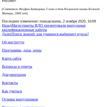
Россию»
(Святитель Феофан Затворник, Слово в день Казанской иконы Божией
Матери, 1860 год)
Последнее изменение: понедельник, 2 ноября 2020, 16:09
Назад
Магистранты ИДО презентовали выпускные
квалификационные работы
Далее
Поиск знаний: как учащиеся выбирают курсы?
Об институте
Программы, даты, цены
Карта сайта
Вопросы и ответы
Документация
Контакты
Как учиться
Отзывы выпускников