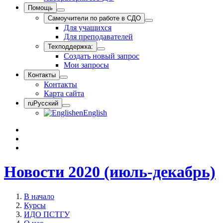
Помощь
Самоучители по работе в СДО
Для учащихся
Для преподавателей
Техподдержка:
Создать новый запрос
Мои запросы
Контакты
Контакты
Карта сайта
ru
Русский
en
English
Новости 2020 (июль-декабрь)
В начало
Курсы
ИДО ПСТГУ