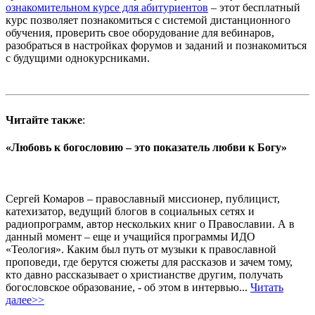
ознакомительном курсе для абитуриентов
– этот бесплатный
курс позволяет познакомиться с системой дистанционного
обучения, проверить свое оборудование для вебинаров,
разобраться в настройках форумов и заданий и познакомиться
с будущими однокурсниками.
Читайте также
:
«Любовь к богословию – это показатель любви к Богу»
Сергей Комаров – православный миссионер, публицист,
катехизатор, ведущий блогов в социальных сетях и
радиопрограмм, автор нескольких книг о Православии. А в
данный момент – еще и учащийся программы ИДО
«Теология». Каким был путь от музыки к православной
проповеди, где берутся сюжеты для рассказов и зачем тому,
кто давно рассказывает о христианстве другим, получать
богословское образование, - об этом в интервью...
Читать
далее>>