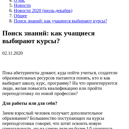
О нас
Новости
Новости 2020 (июль-декабрь)
Общее
Поиск знаний: как учащиеся выбирают курсы?
Поиск знаний: как учащиеся
выбирают курсы?
02.11.2020
Пока абитуриенты думают, куда пойти учиться, создатели
образовательных ресурсов пытаются понять, кто и как
выбирает школу, курс, программу? На что ориентируются
люди, желая повысить квалификацию или пройти
переподготовку по новой профессии?
Для работы или для себя?
Зачем взрослый человек получает дополнительное
образование? Большинство поступающих на курсы
переподготовки говорят, что хотят освоить новую
специальность, но на самом деле не более 1/5 учащихся