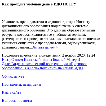
Как проходит учебный день в ИДО ПСТГУ
Учащиеся, преподаватели и администраторы Института
дистанционного образования подключены к системе
дистанционного обучения. Это единый образовательный
ресурс, в котором хранятся все учебные материалы;
размещаются и проверяются задания; выставляются оценки;
учащиеся общаются с преподавателями, однокурсниками,
администрацией....
Читать далее>>
Последнее изменение: понедельник, 2 ноября 2020, 12:24
Назад
С днем Казанской иконы Божией Матери!
Далее
Видеозаписи секций конференции «Цифровое
образование. XXI век» появились на канале ИДО
Об институте
Программы, даты, цены
Карта сайта
Вопросы и ответы