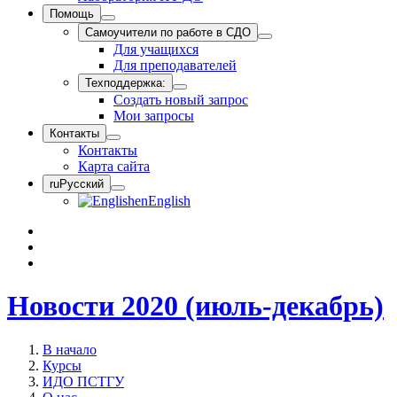
Помощь
Самоучители по работе в СДО
Для учащихся
Для преподавателей
Техподдержка:
Создать новый запрос
Мои запросы
Контакты
Контакты
Карта сайта
ru
Русский
en
English
Новости 2020 (июль-декабрь)
В начало
Курсы
ИДО ПСТГУ