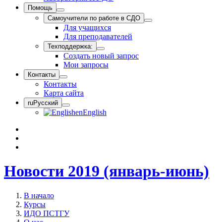
Помощь
Самоучители по работе в СДО
Для учащихся
Для преподавателей
Техподдержка:
Создать новый запрос
Мои запросы
Контакты
Контакты
Карта сайта
ru
Русский
en
English
Новости 2019 (январь-июнь)
В начало
Курсы
ИДО ПСТГУ