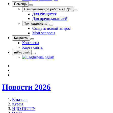
Помощь
Самоучители по работе в СДО
Для учащихся
Для преподавателей
Техподдержка:
Создать новый запрос
Мои запросы
Контакты
Контакты
Карта сайта
ru
Русский
en
English
Новости 2026
В начало
Курсы
ИДО ПСТГУ