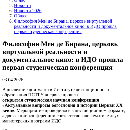
О нас
Новости
Новости 2026
Общее
Философия Мен де Бирана, церковь виртуальной
реальности и документальное кино: в ИДО прошла
первая студенческая конференция
Философия Мен де Бирана, церковь
виртуальной реальности и
документальное кино: в ИДО прошла
первая студенческая конференция
03.04.2026
В последние дни марта в Институте дистанционного
образования ПСТГУ впервые прошла
открытая студенческая научная конференция
«Актуальные вопросы богословия и истории Церкви XX
века»
. Мероприятие проводилось в дистанционном формате,
а две секции конференции соответствовали тематике двух
магистерских программ ИДО.