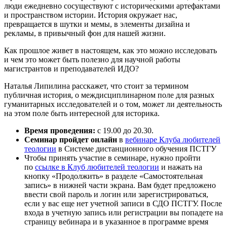
люди ежедневно сосуществуют с историческими артефактами
и пространством истории. История окружает нас,
превращается в шутки и мемы, в элементы дизайна и
рекламы, в привычный фон для нашей жизни.
Как прошлое живет в настоящем, как это можно исследовать
и чем это может быть полезно для научной работы
магистрантов и преподавателей ИДО?
Наталья Липилина расскажет, что стоит за термином
публичная история, о междисциплинарном поле для разных
гуманитарных исследователей и о том, может ли деятельность
на этом поле быть интересной для историка.
Время проведения:
с 19.00 до 20.30.
Семинар пройдет онлайн
в
вебинаре Клуба любителей
теологии
в Системе дистанционного обучения ПСТГУ
Чтобы принять участие в семинаре, нужно пройти
по
ссылке в Клуб любителей теологии
и нажать на
кнопку «Продолжить» в разделе «Самостоятельная
запись» в нижней части экрана. Вам будет предложено
ввести свой пароль и логин или зарегистрироваться,
если у вас еще нет учетной записи в СДО ПСТГУ. После
входа в учетную запись или регистрации вы попадете на
страницу вебинара и в указанное в программе время