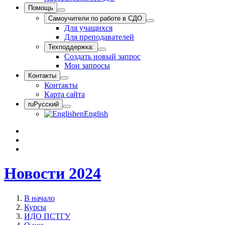
Помощь
Самоучители по работе в СДО
Для учащихся
Для преподавателей
Техподдержка:
Создать новый запрос
Мои запросы
Контакты
Контакты
Карта сайта
ru
Русский
en
English
Новости 2024
В начало
Курсы
ИДО ПСТГУ