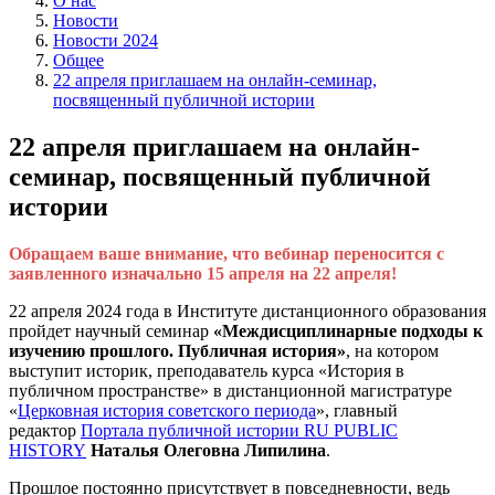
О нас
Новости
Новости 2024
Общее
22 апреля приглашаем на онлайн-семинар,
посвященный публичной истории
22 апреля приглашаем на онлайн-
семинар, посвященный публичной
истории
Обращаем ваше внимание, что вебинар переносится с
заявленного изначально 15 апреля на 22 апреля!
22 апреля 2024 года в Институте дистанционного образования
пройдет научный семинар
«Междисциплинарные подходы к
изучению прошлого. Публичная история»
, на котором
выступит историк, преподаватель курса «История в
публичном пространстве» в дистанционной магистратуре
«
Церковная история советского периода
», главный
редактор
Портала публичной истории RU PUBLIC
HISTORY
Наталья Олеговна Липилина
.
Прошлое постоянно присутствует в повседневности, ведь