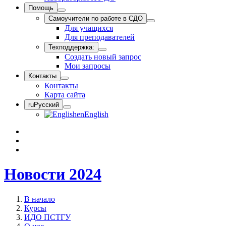
Помощь
Самоучители по работе в СДО
Для учащихся
Для преподавателей
Техподдержка:
Создать новый запрос
Мои запросы
Контакты
Контакты
Карта сайта
ru
Русский
en
English
Новости 2024
В начало
Курсы
ИДО ПСТГУ