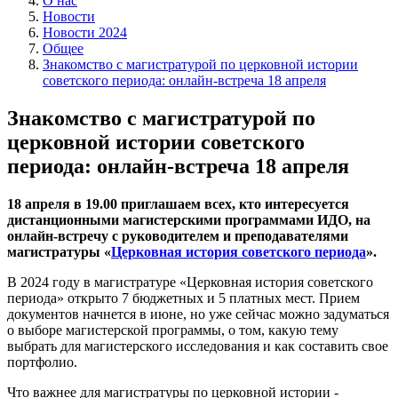
О нас
Новости
Новости 2024
Общее
Знакомство с магистратурой по церковной истории
советского периода: онлайн-встреча 18 апреля
Знакомство с магистратурой по
церковной истории советского
периода: онлайн-встреча 18 апреля
18 апреля в 19.00 приглашаем всех, кто интересуется
дистанционными магистерскими программами ИДО, на
онлайн-встречу с руководителем и преподавателями
магистратуры «
Церковная история советского периода
».
В 2024 году в магистратуре «Церковная история советского
периода» открыто 7 бюджетных и 5 платных мест. Прием
документов начнется в июне, но уже сейчас можно задуматься
о выборе магистерской программы, о том, какую тему
выбрать для магистерского исследования и как составить свое
портфолио.
Что важнее для магистратуры по церковной истории -