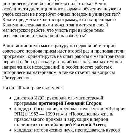
историческая или богословская подготовка? В чем
особенности дистанционного формата обучения: неужели
учеба совсем не потребует очных поездок в университет?
Какие предметы входят в программу, кто их преподает?
Какими исследованиями можно заниматься в своей
магистерской работе, что учесть при выборе темы
исследования и каких ошибок избежать?
В дистанционную магистратуру по церковной истории
советского периода прием идет второй раз и преподаватели
программы, ориентируясь на опыт работы с магистрантами
первого набора, расскажут о наиболее актуальных темах и
направлениях исследований и особенностях работы с
историческим материалом, а также ответят на вопросы
абитуриентов.
Н
а онлайн-встрече выступят:
директор ИДО, руководитель магистерской
программы
протоиерей Геннадий Егоров
;
кандидат богословия, преподаватель курсов «История
РПЦ в 1953 — 1990 гг.» и «Повседневная жизнь
православного прихода и верующих в период
сталинских гонений»
иерей Евгений Агеев
;
кандидат исторических наук, преподаватель курсов