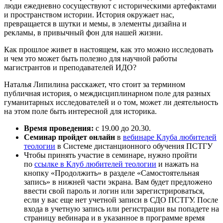
люди ежедневно сосуществуют с историческими артефактами
и пространством истории. История окружает нас,
превращается в шутки и мемы, в элементы дизайна и
рекламы, в привычный фон для нашей жизни.
Как прошлое живет в настоящем, как это можно исследовать
и чем это может быть полезно для научной работы
магистрантов и преподавателей ИДО?
Наталья Липилина расскажет, что стоит за термином
публичная история, о междисциплинарном поле для разных
гуманитарных исследователей и о том, может ли деятельность
на этом поле быть интересной для историка.
Время проведения:
с 19.00 до 20.30.
Семинар пройдет онлайн
в
вебинаре Клуба любителей
теологии
в Системе дистанционного обучения ПСТГУ
Чтобы принять участие в семинаре, нужно пройти
по
ссылке в Клуб любителей теологии
и нажать на
кнопку «Продолжить» в разделе «Самостоятельная
запись» в нижней части экрана. Вам будет предложено
ввести свой пароль и логин или зарегистрироваться,
если у вас еще нет учетной записи в СДО ПСТГУ. После
входа в учетную запись или регистрации вы попадете на
страницу вебинара и в указанное в программе время