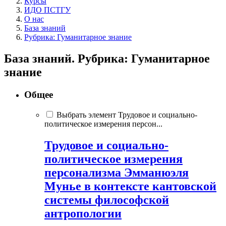
Курсы
ИДО ПСТГУ
О нас
База знаний
Рубрика: Гуманитарное знание
База знаний. Рубрика: Гуманитарное
знание
Общее
Выбрать элемент Трудовое и социально-
политическое измерения персон...
Трудовое и социально-
политическое измерения
персонализма Эмманюэля
Мунье в контексте кантовской
системы философской
антропологии