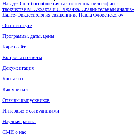
Назад
«Опыт богообщения как источник философии в
творчестве М. Экхарта и С. Франка. Сравнительный анализ»
Далее
«Экклесиология священника Павла Флоренского»
Об институте
Программы, даты, цены
Карта сайта
Вопросы и ответы
Документация
Контакты
Как учиться
Отзывы выпускников
Интервью с сотрудниками
Научная работа
СМИ о нас