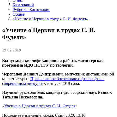
О нас
База знаний
Рубрика: Богословие
Общее
«Учение о Церкви в трудах С. И. Фуделя»
«Учение о Церкви в трудах С. И.
Фуделя»
19.02.2019
Выпускная квалификационная работа, магистерская
программа ИДО ПСТГУ по теологии.
Черепанов Даниил Дмитриевич
, выпускник дистанционной
магистратуры «
Православное богословие и философия в
современном дискурсе
», выпуск 2019 года.
Научный руководитель: кандидат философский наук
Резвых
Татьяна Николаевна.
«
Учение о Церкви в трудах С. И. Фуделя
»
Последнее изменение: среда, 6 мая 2020, 13:10