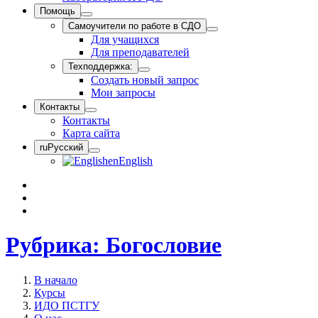
Помощь
Самоучители по работе в СДО
Для учащихся
Для преподавателей
Техподдержка:
Создать новый запрос
Мои запросы
Контакты
Контакты
Карта сайта
ru
Русский
en
English
Рубрика: Богословие
В начало
Курсы
ИДО ПСТГУ