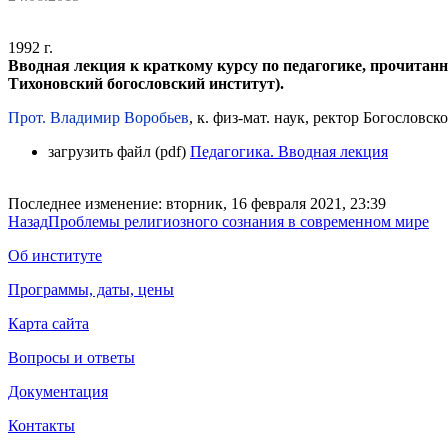
1992 г.
Вводная лекция к краткому курсу по педагогике, прочитан
Тихоновский богословский институт).
Прот. Владимир Воробьев
, к. физ-мат. наук, ректор Богословск
загрузить файл (pdf)
Педагогика. Вводная лекция
Последнее изменение: вторник, 16 февраля 2021, 23:39
Назад
Проблемы религиозного сознания в современном мире
Об институте
Программы, даты, цены
Карта сайта
Вопросы и ответы
Документация
Контакты