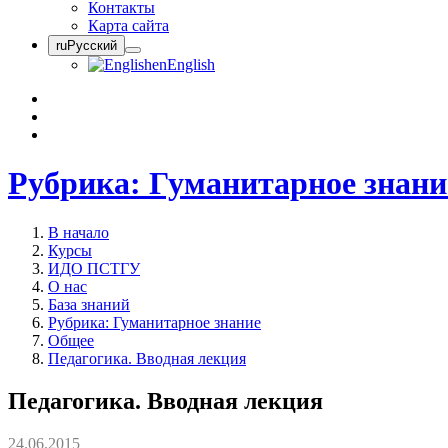
Контакты
Карта сайта
ru
Русский
en
English
Рубрика: Гуманитарное знани
В начало
Курсы
ИДО ПСТГУ
О нас
База знаний
Рубрика: Гуманитарное знание
Общее
Педагогика. Вводная лекция
Педагогика. Вводная лекция
24.06.2015