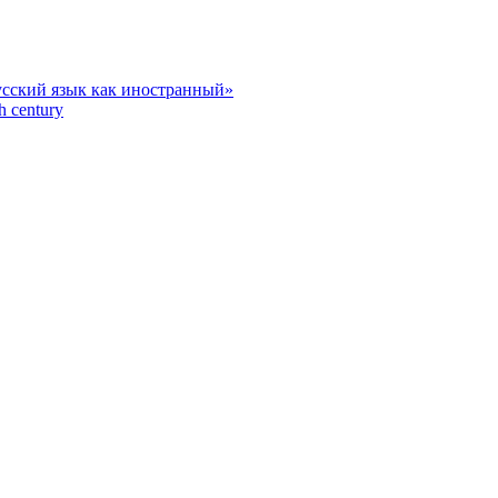
усский язык как иностранный»
h century