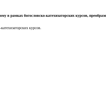
ному в рамках богословско-катехизаторских курсов, преобр
о-катехизаторских курсов.