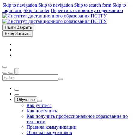
Skip to navigation
Skip to navigation
Skip to search form
Skip to
login form
Skip to footer
Перейти к основному содержанию
Найти
Закрыть
Вход
Закрыть
Обучение
Как учиться
Как поступить
Как получить профессиональное образование по
теологии
Правила коммуникации
Отзывы выпускников