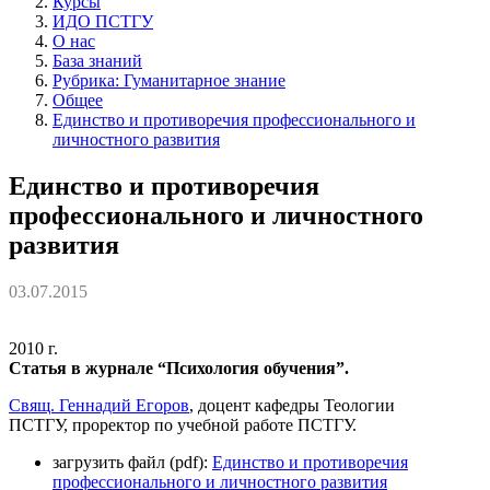
Курсы
ИДО ПСТГУ
О нас
База знаний
Рубрика: Гуманитарное знание
Общее
Единство и противоречия профессионального и
личностного развития
Единство и противоречия
профессионального и личностного
развития
03.07.2015
2010 г.
Статья в журнале “Психология обучения”.
Свящ. Геннадий Егоров
, доцент кафедры Теологии
ПСТГУ, проректор по учебной работе ПСТГУ.
загрузить файл (pdf):
Единство и противоречия
профессионального и личностного развития