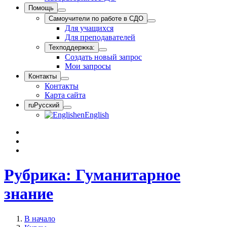
Помощь
Самоучители по работе в СДО
Для учащихся
Для преподавателей
Техподдержка:
Создать новый запрос
Мои запросы
Контакты
Контакты
Карта сайта
ru
Русский
en
English
Рубрика: Гуманитарное
знание
В начало