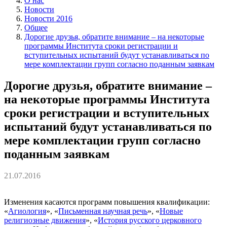
О нас
Новости
Новости 2016
Общее
Дорогие друзья, обратите внимание – на некоторые
программы Института сроки регистрации и
вступительных испытаний будут устанавливаться по
мере комплектации групп согласно поданным заявкам
Дорогие друзья, обратите внимание –
на некоторые программы Института
сроки регистрации и вступительных
испытаний будут устанавливаться по
мере комплектации групп согласно
поданным заявкам
21.07.2016
Изменения касаются программ повышения квалификации:
«
Агиология
», «
Письменная научная речь
», «
Новые
религиозные движения
», «
История русского церковного