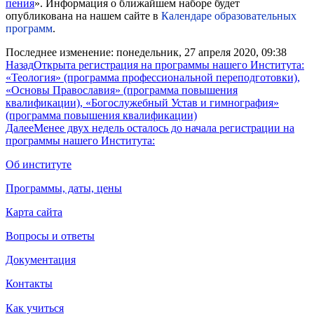
пения
». Информация о ближайшем наборе будет
опубликована на нашем сайте в
Календаре образовательных
программ
.
Последнее изменение: понедельник, 27 апреля 2020, 09:38
Назад
Открыта регистрация на программы нашего Института:
«Теология» (программа профессиональной переподготовки),
«Основы Православия» (программа повышения
квалификации), «Богослужебный Устав и гимнография»
(программа повышения квалификации)
Далее
Менее двух недель осталось до начала регистрации на
программы нашего Института:
Об институте
Программы, даты, цены
Карта сайта
Вопросы и ответы
Документация
Контакты
Как учиться