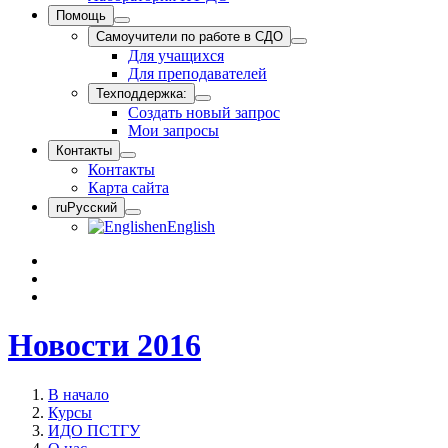
Помощь
Самоучители по работе в СДО
Для учащихся
Для преподавателей
Техподдержка:
Создать новый запрос
Мои запросы
Контакты
Контакты
Карта сайта
ru
Русский
en
English
Новости 2016
В начало
Курсы
ИДО ПСТГУ