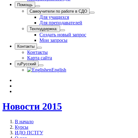
Помощь
Самоучители по работе в СДО
Для учащихся
Для преподавателей
Техподдержка:
Создать новый запрос
Мои запросы
Контакты
Контакты
Карта сайта
ru
Русский
en
English
Новости 2015
В начало
Курсы
ИДО ПСТГУ