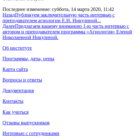
Последнее изменение: суббота, 14 марта 2020, 11:42
Назад
Публикуем заключительную часть интервью с
преподавателем агиологии Е.Н. Никулиной...
Далее
Предлагаем вашему вниманию 1-ю часть интервью с
автором и преподавателем программы «Агиология» Еленой
Николаевной Никулиной.
Об институте
Программы, даты, цены
Карта сайта
Вопросы и ответы
Документация
Контакты
Как учиться
Отзывы выпускников
Интервью с сотрудниками