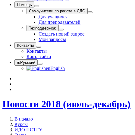
Помощь
Самоучители по работе в СДО
Для учащихся
Для преподавателей
Техподдержка:
Создать новый запрос
Мои запросы
Контакты
Контакты
Карта сайта
ru
Русский
en
English
Новости 2018 (июль-декабрь)
В начало
Курсы
ИДО ПСТГУ