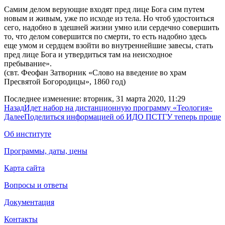
Самим делом верующие входят пред лице Бога сим путем
новым и живым, уже по исходе из тела. Но чтоб удостоиться
сего, надобно в здешней жизни умно или сердечно совершить
то, что делом совершится по смерти, то есть надобно здесь
еще умом и сердцем взойти во внутреннейшие завесы, стать
пред лице Бога и утвердиться там на неисходное
пребывание».
(свт. Феофан Затворник «Слово на введение во храм
Пресвятой Богородицы», 1860 год)
Последнее изменение: вторник, 31 марта 2020, 11:29
Назад
Идет набор на дистанционную программу «Теология»
Далее
Поделиться информацией об ИДО ПСТГУ теперь проще
Об институте
Программы, даты, цены
Карта сайта
Вопросы и ответы
Документация
Контакты