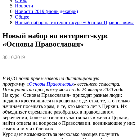
О нас
Новости
Новости 2019 (июль-декабрь)
Общее
Новый набор на интернет-курс «Основы Православия»
Новый набор на интернет-курс
«Основы Православия»
30.10.2019
В ИДО идет прием заявок на дистанционную
программу «
Основы Православия
» весеннего семестра.
Поступить на программу можно до 24 января 2020 года.
На курс «Основы Православия» приходят разные люди:
недавно крестившиеся и крещеные с детства, те, кто только
начинает посещать храм, и те, кто много лет в Церкви. Их
объединяет стремление разобраться в православном
вероучении, более осознанно участвовать в жизни Церкви,
найти ответы на вопросы о Православии, возникающие у них
самих или у их близких.
Курс дает возможность за несколько месяцев получить