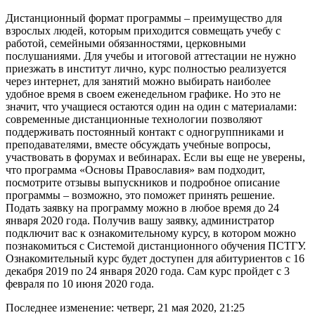
Дистанционный формат программы – преимущество для
взрослых людей, которым приходится совмещать учебу с
работой, семейными обязанностями, церковными
послушаниями. Для учебы и итоговой аттестации не нужно
приезжать в институт лично, курс полностью реализуется
через интернет, для занятий можно выбирать наиболее
удобное время в своем еженедельном графике. Но это не
значит, что учащиеся остаются один на один с материалами:
современные дистанционные технологии позволяют
поддерживать постоянный контакт с одногруппниками и
преподавателями, вместе обсуждать учебные вопросы,
участвовать в форумах и вебинарах. Если вы еще не уверены,
что программа «Основы Православия» вам подходит,
посмотрите отзывы выпускников и подробное описание
программы – возможно, это поможет принять решение.
Подать заявку на программу можно в любое время до 24
января 2020 года. Получив вашу заявку, администратор
подключит вас к ознакомительному курсу, в котором можно
познакомиться с Системой дистанционного обучения ПСТГУ.
Ознакомительный курс будет доступен для абитуриентов с 16
декабря 2019 по 24 января 2020 года. Сам курс пройдет с 3
февраля по 10 июня 2020 года.
Последнее изменение: четверг, 21 мая 2020, 21:25