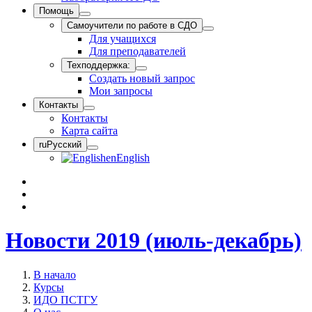
Помощь
Самоучители по работе в СДО
Для учащихся
Для преподавателей
Техподдержка:
Создать новый запрос
Мои запросы
Контакты
Контакты
Карта сайта
ru
Русский
en
English
Новости 2019 (июль-декабрь)
В начало
Курсы
ИДО ПСТГУ