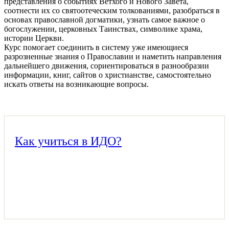
представления о событиях Ветхого и Нового Завета,
соотнести их со святоотеческим толкованиями, разобраться в
основах православной догматики, узнать самое важное о
богослужении, церковных Таинствах, символике храма,
истории Церкви.
Курс помогает соединить в систему уже имеющиеся
разрозненные знания о Православии и наметить направления
дальнейшего движения, сориентироваться в разнообразии
информации, книг, сайтов о христианстве, самостоятельно
искать ответы на возникающие вопросы.
Как учиться в ИДО?