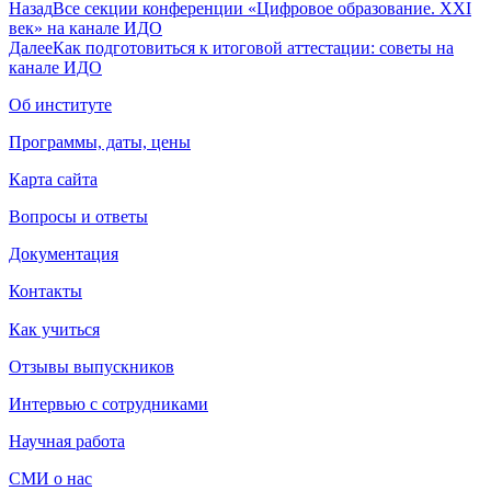
Назад
Все секции конференции «Цифровое образование. XXI
век» на канале ИДО
Далее
Как подготовиться к итоговой аттестации: советы на
канале ИДО
Об институте
Программы, даты, цены
Карта сайта
Вопросы и ответы
Документация
Контакты
Как учиться
Отзывы выпускников
Интервью с сотрудниками
Научная работа
СМИ о нас