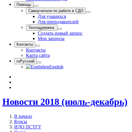
Помощь
Самоучители по работе в СДО
Для учащихся
Для преподавателей
Техподдержка:
Создать новый запрос
Мои запросы
Контакты
Контакты
Карта сайта
ru
Русский
en
English
Новости 2018 (июль-декабрь)
В начало
Курсы
ИДО ПСТГУ