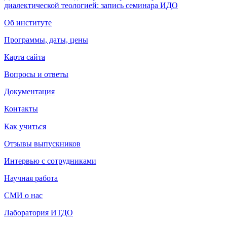
диалектической теологией: запись семинара ИДО
Об институте
Программы, даты, цены
Карта сайта
Вопросы и ответы
Документация
Контакты
Как учиться
Отзывы выпускников
Интервью с сотрудниками
Научная работа
СМИ о нас
Лаборатория ИТДО