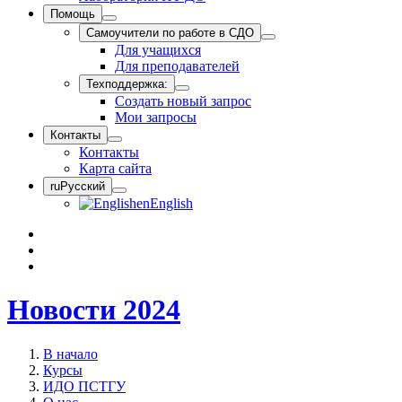
Помощь
Самоучители по работе в СДО
Для учащихся
Для преподавателей
Техподдержка:
Создать новый запрос
Мои запросы
Контакты
Контакты
Карта сайта
ru
Русский
en
English
Новости 2024
В начало
Курсы
ИДО ПСТГУ