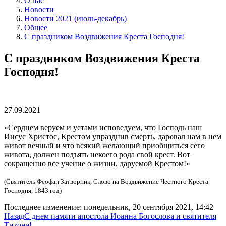
О нас
Новости
Новости 2021 (июль-декабрь)
Общее
С праздником Воздвижения Креста Господня!
С праздником Воздвижения Креста
Господня!
27.09.2021
«Сердцем веруем и устами исповедуем, что Господь наш
Иисус Христос, Крестом упразднив смерть, даровал нам в нем
живот вечный и что всякий желающий приобщиться сего
живота, должен подъять некоего рода свой крест. Вот
сокращенно все учение о жизни, даруемой Крестом!»
(Святитель Феофан Затворник, Слово на Воздвижение Честного Креста
Господня, 1843 год)
Последнее изменение: понедельник, 20 сентября 2021, 14:42
Назад
С днем памяти апостола Иоанна Богослова и святителя
Тихона!