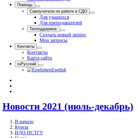
Помощь
Самоучители по работе в СДО
Для учащихся
Для преподавателей
Техподдержка:
Создать новый запрос
Мои запросы
Контакты
Контакты
Карта сайта
ru
Русский
en
English
Новости 2021 (июль-декабрь)
В начало
Курсы
ИДО ПСТГУ