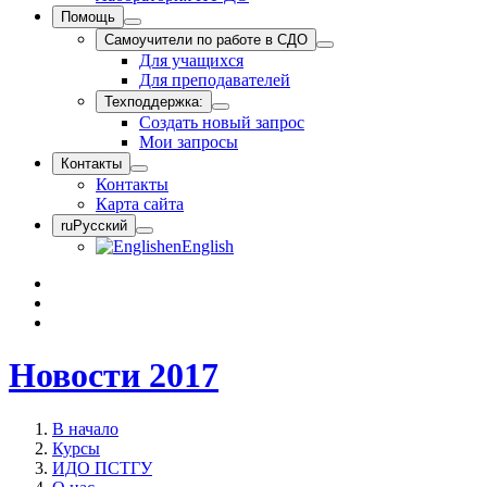
Помощь
Самоучители по работе в СДО
Для учащихся
Для преподавателей
Техподдержка:
Создать новый запрос
Мои запросы
Контакты
Контакты
Карта сайта
ru
Русский
en
English
Новости 2017
В начало
Курсы
ИДО ПСТГУ